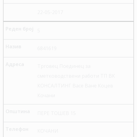
22-05-2017
5
6841619
Трговец Поединец за
сметководствени работи ТП ВК
КОНСАЛТИНГ Васе Ване Коцев
Кочани
ПЕРЕ ТОШЕВ 15
КОЧАНИ