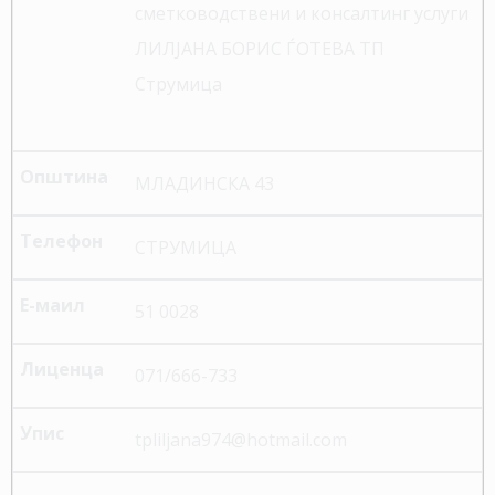
сметководствени и консалтинг услуги
ЛИЛЈАНА БОРИС ЃОТЕВА ТП
Струмица
МЛАДИНСКА 43
СТРУМИЦА
51 0028
071/666-733
tpliljana974@hotmail.com