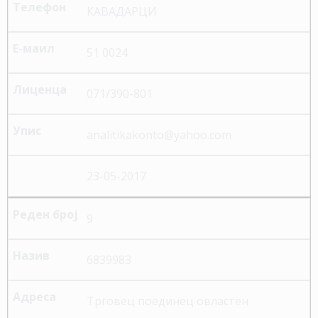
КАВАДАРЦИ
51 0024
071/390-801
analitikakonto@yahoo.com
23-05-2017
9
6839983
Трговец поединец овластен