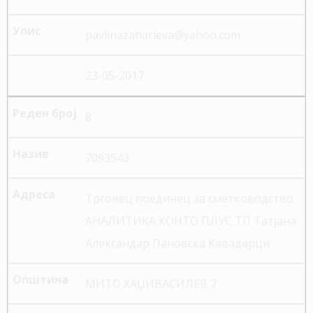
pavlinazaharieva@yahoo.com
23-05-2017
8
7093543
Трговец поединец за сметководство
АНАЛИТИКА КОНТО ПЛУС ТП Татјана
Александар Пановска Кавадарци
МИТО ХАЏИВАСИЛЕВ 7