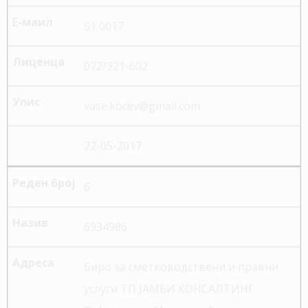
51 0017
072/321-602
vase.kocev@gmail.com
22-05-2017
6
6934986
Биро за сметководствени и правни
услуги ТП ЈАМБИ КОНСАЛТИНГ