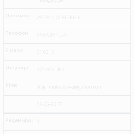
29-ТИ НОЕМВРИ 8
КАВАДАРЦИ
51 0013
075/943-484
lidija_mukaetova@yahoo.com
22-05-2017
4