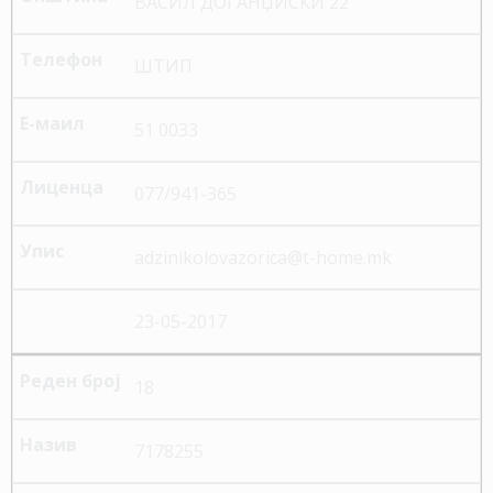
ВАСИЛ ДОГАНЏИСКИ 22
ШТИП
51 0033
077/941-365
adzinikolovazorica@t-home.mk
23-05-2017
18
7178255