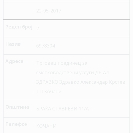
22-05-2017
2
6978304
Трговец поединец за
сметководствени услуги ДЕ-АЛ
ЗДРАВКО Здравко Александар Крстев
ТП Кочани
БРАЌА СТАВРЕВИ 11/А
КОЧАНИ