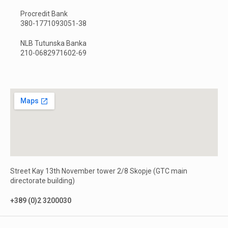
Procredit Bank
380-1771093051-38
NLB Tutunska Banka
210-0682971602-69
Street Kay 13th November tower 2/8 Skopje (GTC main
directorate building)
+389 (0)2 3200030