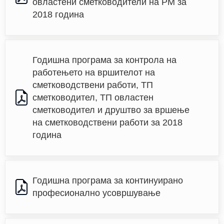
овластени сметководители на РM за 
2018 година
Годишна програма за контрола на 
работењето на вршителот на 
сметководствени работи, ТП 
сметководител, ТП овластен 
сметководител и друштво за вршење 
на сметководствени работи за 2018 
година
Годишна програма за континуирано 
професионално усовршување