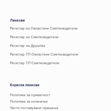
Линкови
Регистар на Овластени Сметководители
Регистар на Сметководители
Регистар на Друштва
Регистар ТП Овластени Сметководители
Регистар ТП Сметководители
Корисни линкови
Политика за приватност
Политика за колачиња
Често поставувани прашања