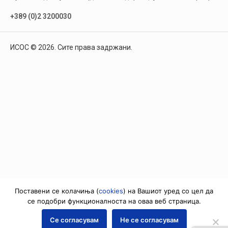
+389 (0)2 3200030
ИСОС © 2026. Сите права задржани.
Поставени се колачиња (
cookies
) на Вашиот уред со цел да
се подобри функционалноста на оваа веб страница.
Се согласувам
Не се согласувам