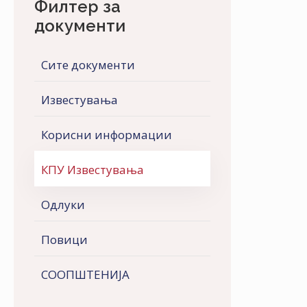
Филтер за
документи
Сите документи
Известувања
Корисни информации
КПУ Известувања
Одлуки
Повици
СООПШТЕНИJA