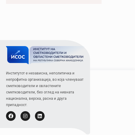
Институтот е независна, неполитичка и
непрофитна организација, во која членуваат
сметководители и овластените
сметководители, без оглед на нивната
национална, верска, расна и друга
припадност.