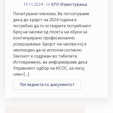
19.11.2024
- In
КПУ Известувања
Почитувани членови, Ве потсетуваме
дека до крајот на 2024 година е
потребно да го остварите потребниот
број на часови од посета на обуки за
континуирано професионално
усовршување. Бројот на часови кој е
неопходен да се исполни согласно
Законот е содржан во табелата:
Истовремено, ве информираме дека
Управниот одбор на ИСОС, за секој
член […]
Погледнете го документот