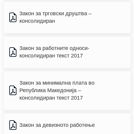
Закон за трговски друштва – 
консолидиран
Закон за работните односи-
консолидиран текст 2017
Закон за минимална плата во 
Република Македонија – 
консолидиран текст 2017
Закон за девизното работење