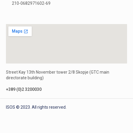
210-0682971602-69
Street Kay 13th November tower 2/8 Skopje (GTC main
directorate building)
+389 (0)2 3200030
ISOS © 2023. All rights reserved.