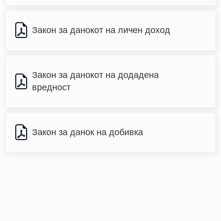
Закон за данокот на личен доход
Закон за данокот на додадена 
вредност
Закон за данок на добивка