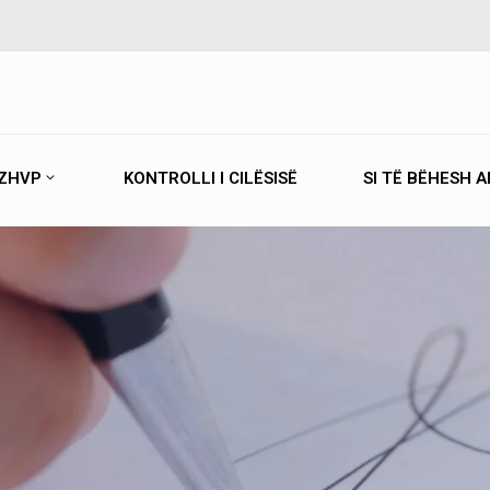
ZHVP
KONTROLLI I CILËSISË
SI TË BËHESH 