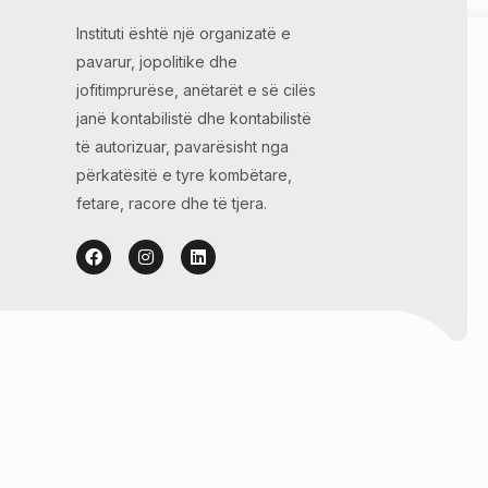
Instituti është një organizatë e
pavarur, jopolitike dhe
jofitimprurëse, anëtarët e së cilës
janë kontabilistë dhe kontabilistë
të autorizuar, pavarësisht nga
përkatësitë e tyre kombëtare,
fetare, racore dhe të tjera.