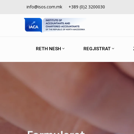
info@isos.com.mk
+389 (0)2 3200030
RETH NESH
REGJISTRAT