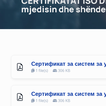
CERTIFIKATAT ISO DH
mjedisin dhe shëndet
Сертификат за систем за 
1 file(s)
306 KB
Сертификат за систем за 
1 file(s)
306 KB