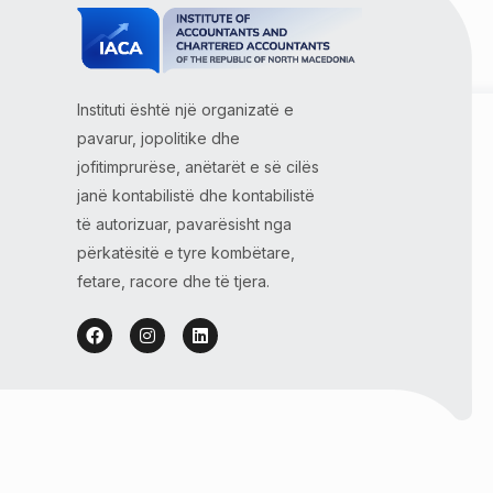
Instituti është një organizatë e
pavarur, jopolitike dhe
jofitimprurëse, anëtarët e së cilës
janë kontabilistë dhe kontabilistë
të autorizuar, pavarësisht nga
përkatësitë e tyre kombëtare,
fetare, racore dhe të tjera.