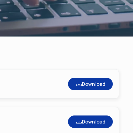
Download
Download