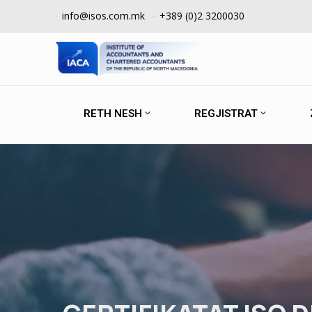
info@isos.com.mk
+389 (0)2 3200030
RETH NESH
REGJISTRAT