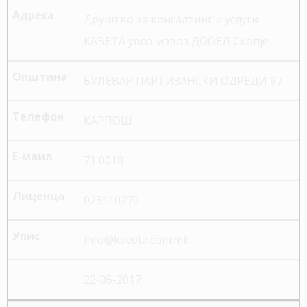
Друштво за консалтинг и услуги
КАВЕТА увоз-извоз ДООЕЛ Скопје
БУЛЕВАР ПАРТИЗАНСКИ ОДРЕДИ 97
КАРПОШ
71 0018
023110270
info@kaveta.com.mk
22-05-2017