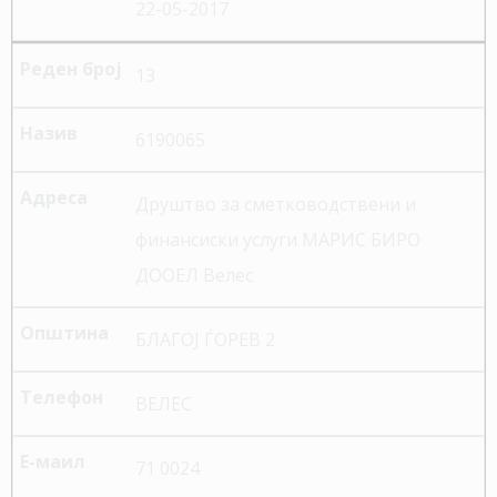
22-05-2017
13
6190065
Друштво за сметководствени и
финансиски услуги МАРИС БИРО
ДООЕЛ Велес
БЛАГОЈ ЃОРЕВ 2
ВЕЛЕС
71 0024