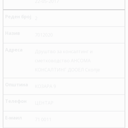
22-05-2017
2
7012020
Друштво за консалтинг и
сметководство АНСОМА
КОНСАЛТИНГ ДООЕЛ Скопје
КОЗАРА 9
ЦЕНТАР
71 0011