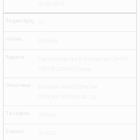
22-05-2017
16
5595649
Сметководство & Консалтинг ЈАНКО
ТРЕТИ ДООЕЛ Охрид
БУЛЕВАР МАКЕДОНСКИ
ПРОСВЕТИТЕЛИ ББ ТЦ
ОХРИД
71 0027