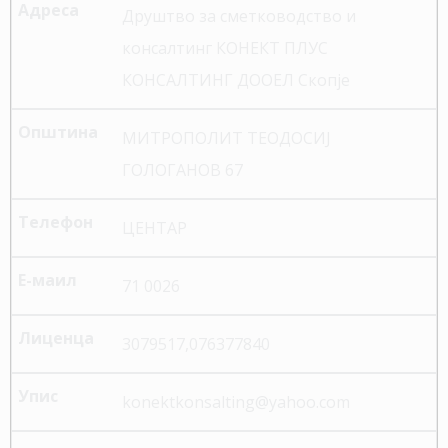
Друштво за сметководство и
консалтинг КОНЕКТ ПЛУС
КОНСАЛТИНГ ДООЕЛ Скопје
МИТРОПОЛИТ ТЕОДОСИЈ
ГОЛОГАНОВ 67
ЦЕНТАР
71 0026
3079517,076377840
konektkonsalting@yahoo.com