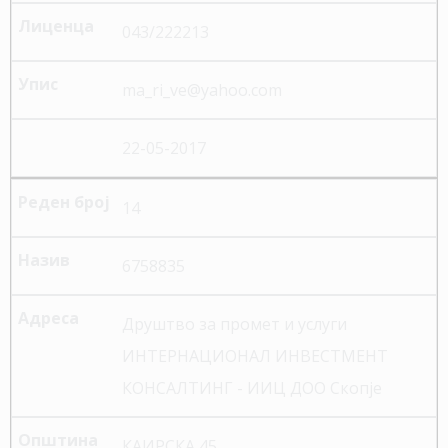
043/222213
ma_ri_ve@yahoo.com
22-05-2017
14
6758835
Друштво за промет и услуги
ИНТЕРНАЦИОНАЛ ИНВЕСТМЕНТ
КОНСАЛТИНГ - ИИЦ ДОО Скопје
КАИРСКА 45