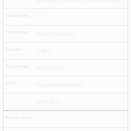
2 7
ЧУЧЕР САНДЕВО
71 0022
02/2047-112
kb_jole@hotmail.com
22-05-2017
12