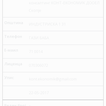
консалтинг КОНТ-ЕКОНОМИК ДООЕЛ
Скопје
ИНДУСТРИСКА 1 31
ГАЗИ БАБА
71 0014
070306072
kont.ekonomik@gmail.com
22-05-2017