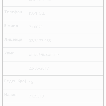
КАРПОШ
71 0025
02/3177-088
office@iic.com.mk
22-05-2017
15
7139519