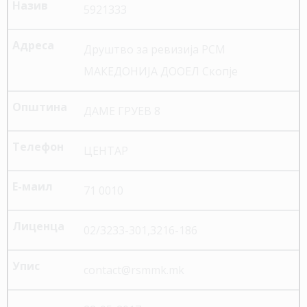
5921333
Друштво за ревизија РСМ
МАКЕДОНИЈА ДООЕЛ Скопје
ДАМЕ ГРУЕВ 8
ЦЕНТАР
71 0010
02/3233-301,3216-186
contact@rsmmk.mk