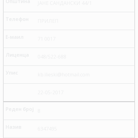
ЈАНЕ САНДАНСКИ 44/1
ПРИЛЕП
71 0017
048/522-688
kb.ilieski@hotmail.com
22-05-2017
8
6347495