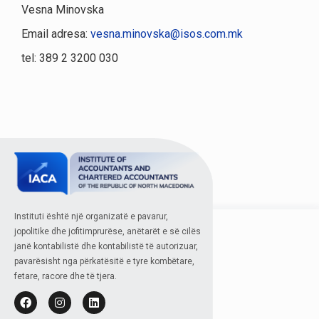
Vesna Minovska
Email adresa:
vesna.minovska@isos.com.mk
tel: 389 2 3200 030
Instituti është një organizatë e pavarur,
jopolitike dhe jofitimprurëse, anëtarët e së cilës
janë kontabilistë dhe kontabilistë të autorizuar,
pavarësisht nga përkatësitë e tyre kombëtare,
fetare, racore dhe të tjera.