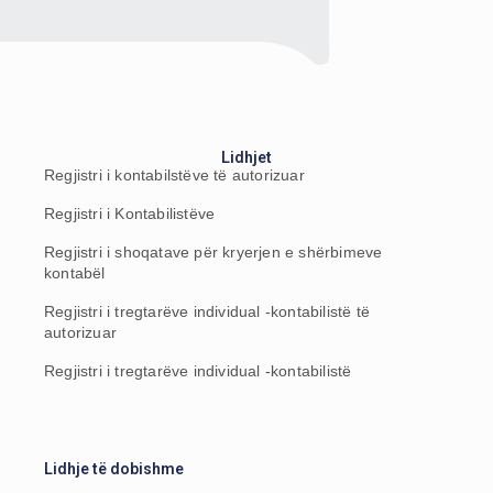
Lidhjet
Regjistri i kontabilstëve të autorizuar
Regjistri i Kontabilistëve
Regjistri i shoqatave për kryerjen e shërbimeve
kontabël
Regjistri i tregtarëve individual -kontabilistë të
autorizuar
Regjistri i tregtarëve individual -kontabilistë
Lidhje të dobishme