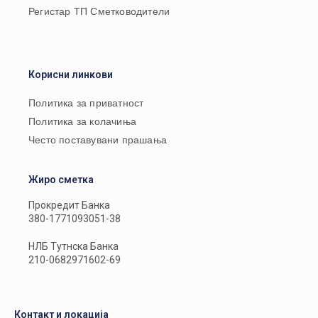
Регистар ТП Сметководители
Корисни линкови
Политика за приватност
Политика за колачиња
Често поставувани прашања
Жиро сметка
Прокредит Банка
380-1771093051-38
НЛБ Тутнска Банка
210-0682971602-69
Контакт и локација