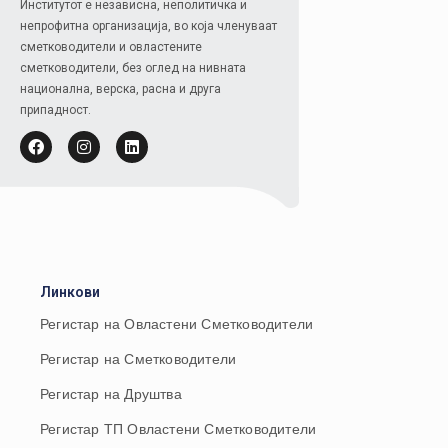
Институтот е независна, неполитичка и
непрофитна организација, во која членуваат
сметководители и овластените
сметководители, без оглед на нивната
национална, верска, расна и друга
припадност.
Линкови
Регистар на Овластени Сметководители
Регистар на Сметководители
Регистар на Друштва
Регистар ТП Овластени Сметководители