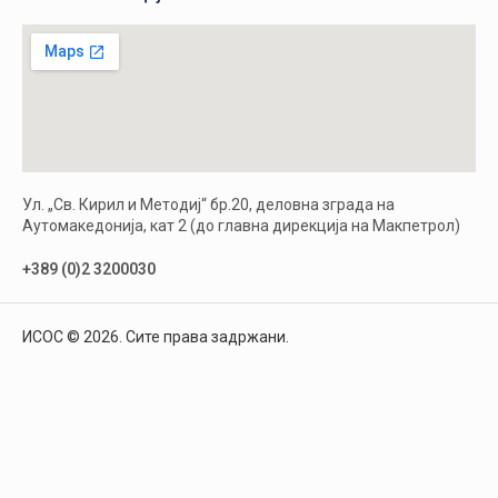
Ул. „Св. Кирил и Методиј“ бр.20, деловна зграда на
Аутомакедонија, кат 2 (до главна дирекција на Макпетрол)
+389 (0)2 3200030
ИСОС © 2026. Сите права задржани.