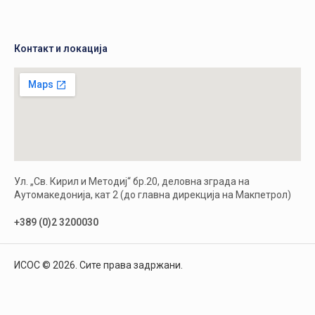
Контакт и локација
Ул. „Св. Кирил и Методиј“ бр.20, деловна зграда на
Аутомакедонија, кат 2 (до главна дирекција на Макпетрол)
+389 (0)2 3200030
ИСОС © 2026. Сите права задржани.