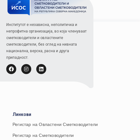
Институтот е независна, неполитичка и
непрофитна организација, во која членуваат
сметководители и овластените
сметководители, без оглед на нивната
национална, верска, расна и друга
припадност.
Линкови
Регистар на Овластени Сметководители
Регистар на Сметководители