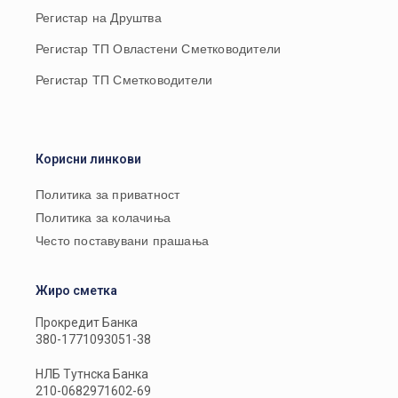
Регистар на Друштва
Регистар ТП Овластени Сметководители
Регистар ТП Сметководители
Корисни линкови
Политика за приватност
Политика за колачиња
Често поставувани прашања
Жиро сметка
Прокредит Банка
380-1771093051-38
НЛБ Тутнска Банка
210-0682971602-69