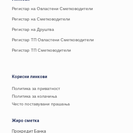
Регистар на Овластени Сметководители
Регистар на Сметководители
Регистар на Друштва
Регистар ТП Овластени Сметководители
Регистар ТП Сметководители
Корисни линкови
Политика за приватност
Политика за колачиња
Често поставувани прашања
Жиро сметка
Прокредит Банка