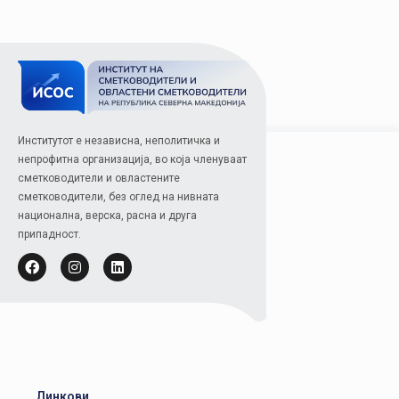
Институтот е независна, неполитичка и
непрофитна организација, во која членуваат
сметководители и овластените
сметководители, без оглед на нивната
национална, верска, расна и друга
припадност.
Линкови