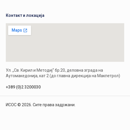
Контакт и локација
Ул. „Св. Кирил и Методиј“ бр.20, деловна зграда на
Аутомакедонија, кат 2 (до главна дирекција на Макпетрол)
+389 (0)2 3200030
ИСОС © 2026. Сите права задржани.