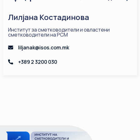
Лилјана Костадинова
Институт за сметководители и овластени
сметководители на РСМ
liljanak@isos.com.mk
+389 2 3200 030