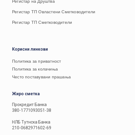
Регистар на Друштва
Регистар ТП Овластени Сметководители
Регистар ТП Сметководители
Корисни линкови
Политика за приватност
Политика за колачиња
Често поставувани прашања
Жиро сметка
Прокредит Банка
380-1771093051-38
НЛБ Тутнска Банка
210-0682971602-69