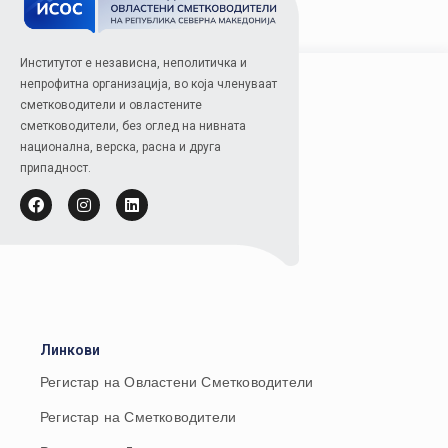
Институтот е независна, неполитичка и
непрофитна организација, во која членуваат
сметководители и овластените
сметководители, без оглед на нивната
национална, верска, расна и друга
припадност.
Линкови
Регистар на Овластени Сметководители
Регистар на Сметководители