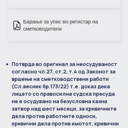
Барање за упис во регистар на 
сметководители
Потврда во оригинал за неосудуваност
согласно чл.27, ст.2, т.4 од Законот за
вршење на сметководствени работи
(Сл.весник бр.173/22) т.е. доказ дека
лицето со правосилна судска пресуда
не е осудувано на безусловна казна
затвор над шест месеци, за кривичните
дела против работните односи,
кривични дела против имотот, кривични