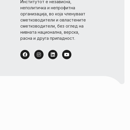
Институтот е независна,
неполитичка и непрофитна
организација, во која членуваат
сметководители и овластените
сметководители, без оглед на
нивната национална, верска,
расна и друга припадност.