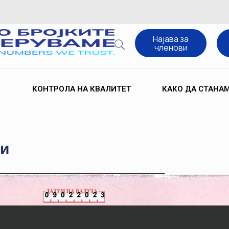
Најава за
членови
КОНТРОЛА НА КВАЛИТЕТ
КАКО ДА СТАНА
ри