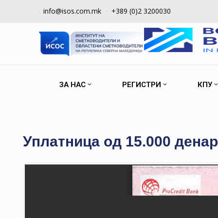
info@isos.com.mk
+389 (0)2 3200030
ЗА НАС
РЕГИСТРИ
КПУ
Уплатница од 15.000 дена