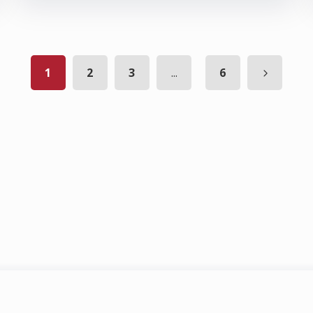
1
2
3
...
6