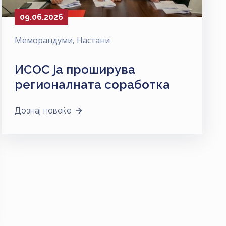
09.06.2026
Меморандуми
‚
Настани
ИСОС ја проширува
регионалната соработка
Дознај повеќе