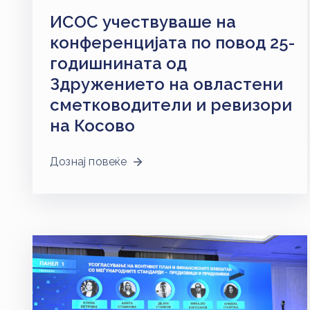
ИСОС учествуваше на
конференцијата по повод 25-
годишнината од
Здружението на овластени
сметководители и ревизори
на Косово
Дознај повеќе