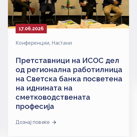
17.06.2026
Конференции
‚
Настани
Претставници на ИСОС дел
од регионална работилница
на Светска банка посветена
на иднината на
сметководствената
професија
Дознај повеќе