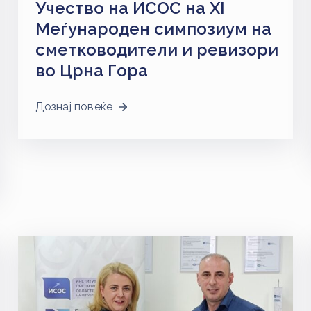
Учество на ИСОС на XI
Меѓународен симпозиум на
сметководители и ревизори
во Црна Гора
Дознај повеќе