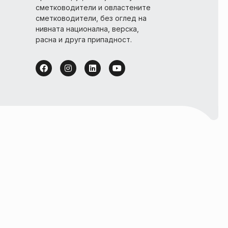
сметководители и овластените
сметководители, без оглед на
нивната национална, верска,
расна и друга припадност.