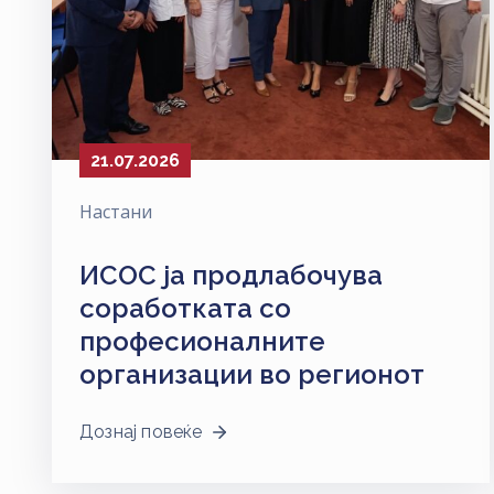
21.07.2026
Настани
ИСОС ја продлабочува
соработката со
професионалните
организации во регионот
Дознај повеќе