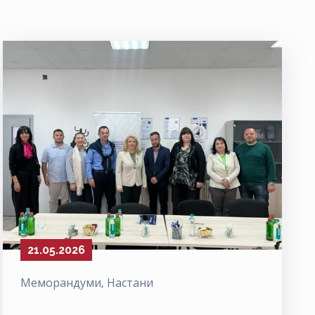
21.05.2026
Меморандуми
‚
Настани