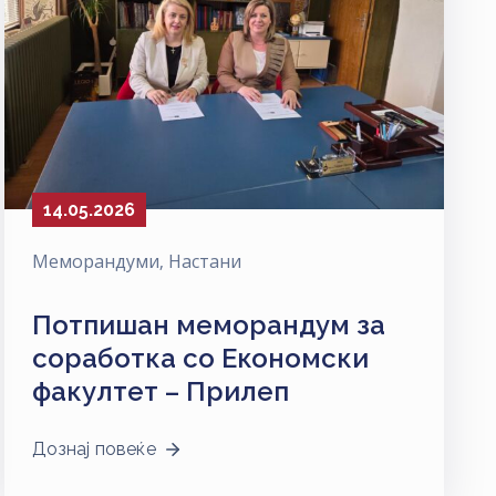
14.05.2026
Меморандуми
‚
Настани
Потпишан меморандум за
соработка со Економски
факултет – Прилеп
Дознај повеќе