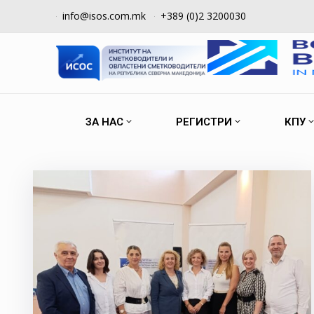
info@isos.com.mk
+389 (0)2 3200030
ЗА НАС
РЕГИСТРИ
КПУ