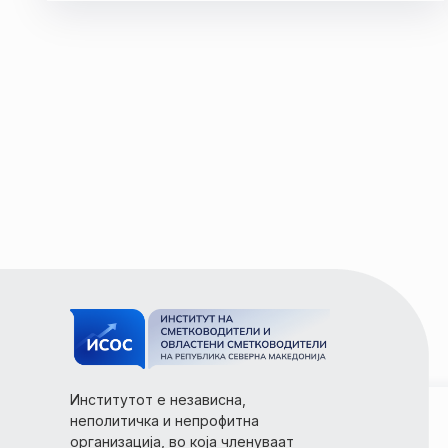
Институтот е независна,
неполитичка и непрофитна
организација, во која членуваат