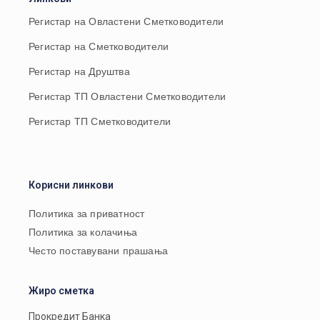
Регистар на Овластени Сметководители
Регистар на Сметководители
Регистар на Друштва
Регистар ТП Овластени Сметководители
Регистар ТП Сметководители
Корисни линкови
Политика за приватност
Политика за колачиња
Често поставувани прашања
Жиро сметка
Прокредит Банка