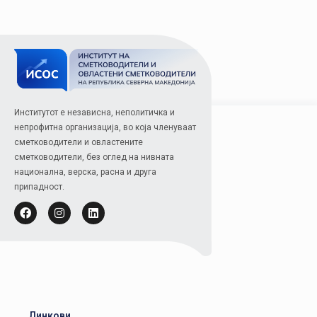
Институтот е независна, неполитичка и
непрофитна организација, во која членуваат
сметководители и овластените
сметководители, без оглед на нивната
национална, верска, расна и друга
припадност.
Линкови