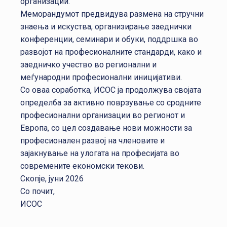
организации.
Меморандумот предвидува размена на стручни
знаења и искуства, организирање заеднички
конференции, семинари и обуки, поддршка во
развојот на професионалните стандарди, како и
заедничко учество во регионални и
меѓународни професионални иницијативи.
Со оваа соработка, ИСОС ја продолжува својата
определба за активно поврзување со сродните
професионални организации во регионот и
Европа, со цел создавање нови можности за
професионален развој на членовите и
зајакнување на улогата на професијата во
современите економски текови.
Скопје, јуни 2026
Со почит,
ИСОС