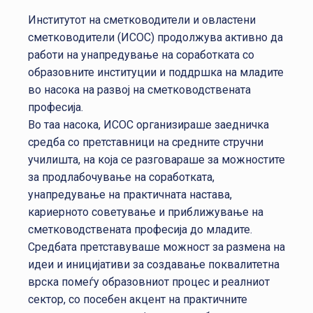
Институтот на сметководители и овластени
сметководители (ИСОС) продолжува активно да
работи на унапредување на соработката со
образовните институции и поддршка на младите
во насока на развој на сметководствената
професија.
Во таа насока, ИСОС организираше заедничка
средба со претставници на средните стручни
училишта, на која се разговараше за можностите
за продлабочување на соработката,
унапредување на практичната настава,
кариерното советување и приближување на
сметководствената професија до младите.
Средбата претставуваше можност за размена на
идеи и иницијативи за создавање поквалитетна
врска помеѓу образовниот процес и реалниот
сектор, со посебен акцент на практичните