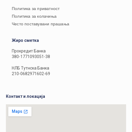
Политика за приватност
Политика за колачиња
Често поставувани прашања
Жиро сметка
Прокредит Банка
380-1771093051-38
НЛБ Тутнска Банка
210-0682971602-69
Контакт и локација