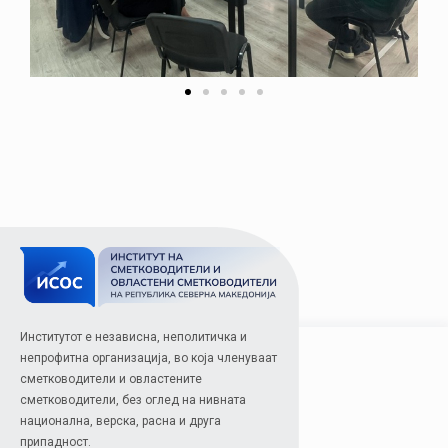
Институтот е независна, неполитичка и
непрофитна организација, во која членуваат
сметководители и овластените
сметководители, без оглед на нивната
национална, верска, расна и друга
припадност.