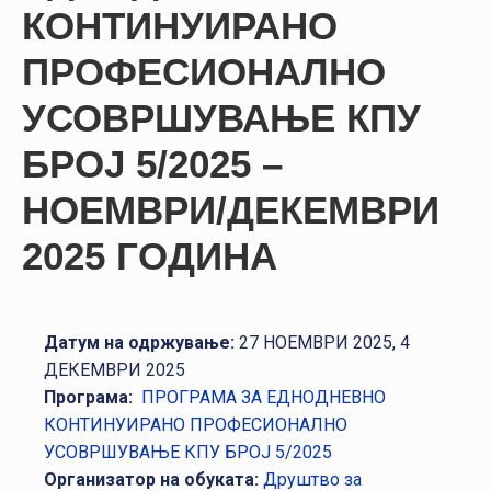
НАСТАНИ
КОНТИНУИРАНО
КОНТАКТ
ПРОФЕСИОНАЛНО
УСОВРШУВАЊЕ КПУ
НАЈАВА
ЗА
БРОЈ 5/2025 –
ЧЛЕНОВИ
НОЕМВРИ/ДЕКЕМВРИ
АЖУРИРАЈ
ПОДАТОЦИ
2025 ГОДИНА
Датум на одржување:
27 НОЕМВРИ 2025, 4
ДЕКЕМВРИ 2025
Програма:
ПРОГРАМА ЗА ЕДНОДНЕВНО
КОНТИНУИРАНО ПРОФЕСИОНАЛНО
УСОВРШУВАЊЕ КПУ БРОЈ 5/2025
Организатор на обуката:
Друштво за