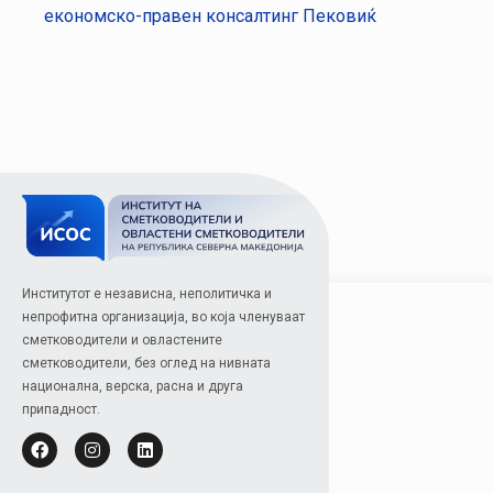
економско-правен консалтинг Пековиќ
Институтот е независна, неполитичка и
непрофитна организација, во која членуваат
сметководители и овластените
сметководители, без оглед на нивната
национална, верска, расна и друга
припадност.