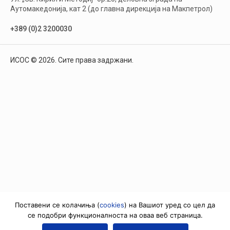
Аутомакедонија, кат 2 (до главна дирекција на Макпетрол)
+389 (0)2 3200030
ИСОС © 2026. Сите права задржани.
Поставени се колачиња (
cookies
) на Вашиот уред со цел да
се подобри функционалноста на оваа веб страница.