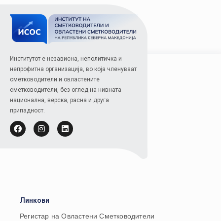
Институтот е независна, неполитичка и
непрофитна организација, во која членуваат
сметководители и овластените
сметководители, без оглед на нивната
национална, верска, расна и друга
припадност.
Линкови
Регистар на Овластени Сметководители