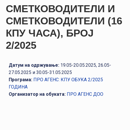
НАСТАНИ
СМЕТКОВОДИТЕЛИ И
КОНТАКТ
СМЕТКОВОДИТЕЛИ (16
НАЈАВА
КПУ ЧАСА), БРОЈ
ЗА
2/2025
ЧЛЕНОВИ
АЖУРИРАЈ
ПОДАТОЦИ
Датум на одржување:
19.05-20.05.2025, 26.05-
27.05.2025 и 30.05-31.05.2025
Програма:
ПРО АГЕНС: КПУ ОБУКА 2/2025
ГОДИНА
Организатор на обуката:
ПРО АГЕНС ДОО