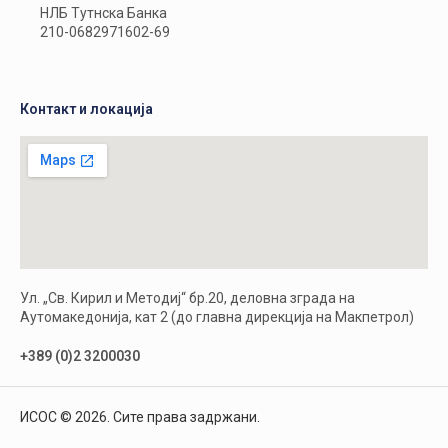
НЛБ Тутнска Банка
210-0682971602-69
Контакт и локација
Ул. „Св. Кирил и Методиј“ бр.20, деловна зграда на
Аутомакедонија, кат 2 (до главна дирекција на Макпетрол)
+389 (0)2 3200030
ИСОС © 2026. Сите права задржани.