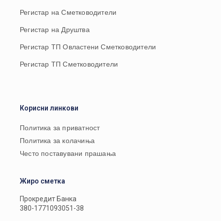
Регистар на Сметководители
Регистар на Друштва
Регистар ТП Овластени Сметководители
Регистар ТП Сметководители
Корисни линкови
Политика за приватност
Политика за колачиња
Често поставувани прашања
Жиро сметка
Прокредит Банка
380-1771093051-38