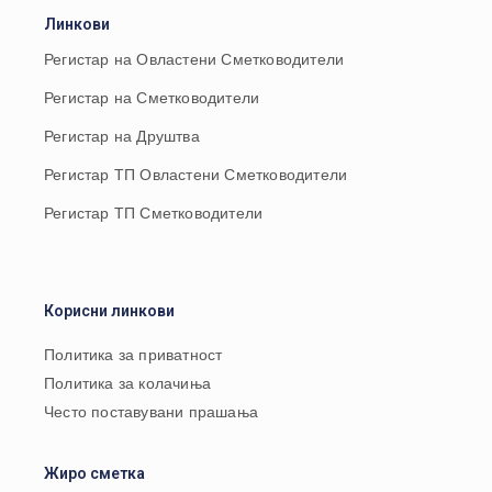
Линкови
Регистар на Овластени Сметководители
Регистар на Сметководители
Регистар на Друштва
Регистар ТП Овластени Сметководители
Регистар ТП Сметководители
Корисни линкови
Политика за приватност
Политика за колачиња
Често поставувани прашања
Жиро сметка