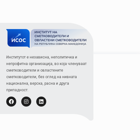
Институтот е независна, неполитичка и
непрофитна организација, во која членуваат
сметководители и овластените
сметководители, без оглед на нивната
национална, верска, расна и друга
припадност.