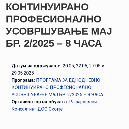
НАСТАНИ
КОНТИНУИРАНО
КОНТАКТ
ПРОФЕСИОНАЛНО
УСОВРШУВАЊЕ MAJ
НАЈАВА
ЗА
БР. 2/2025 – 8 ЧАСА
ЧЛЕНОВИ
АЖУРИРАЈ
ПОДАТОЦИ
Датум на одржување:
20.05, 22.05, 27.05 и
29.05.2025
Програма:
ПРОГРАМА ЗА ЕДНОДНЕВНО
КОНТИНУИРАНО ПРОФЕСИОНАЛНО
УСОВРШУВАЊЕ MAJ БР. 2/2025 – 8 ЧАСА
Организатор на обуката:
Рафајловски
Консалтинг ДОО Скопје