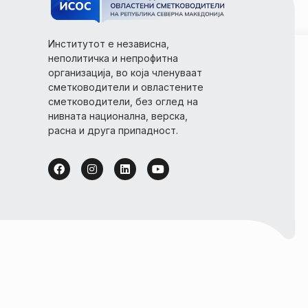
Институтот е независна,
неполитичка и непрофитна
организација, во која членуваат
сметководители и овластените
сметководители, без оглед на
нивната национална, верска,
расна и друга припадност.