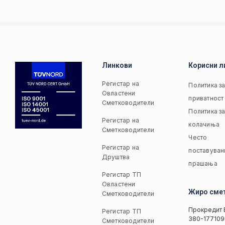
Линкови
Корисни л
Регистар на
Политика з
Овластени
приватност
Сметководители
Политика з
Регистар на
колачиња
Сметководители
Често
Регистар на
поставуван
Друштва
прашања
Регистар ТП
Овластени
Жиро сме
Сметководители
Прокредит 
Регистар ТП
380-177109
Сметководители