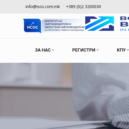
info@isos.com.mk
+389 (0)2 3200030
ЗА НАС
РЕГИСТРИ
КПУ