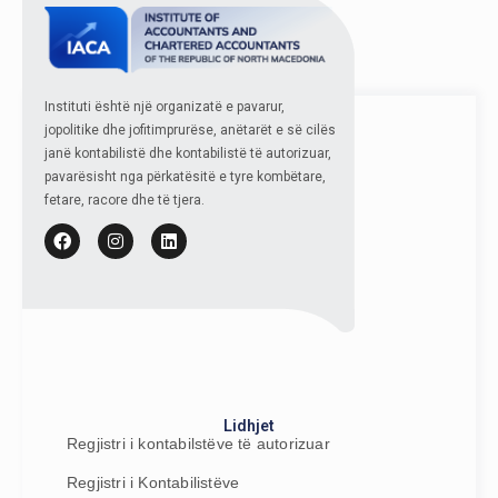
NGJARJET
KONTAKT
Instituti është një organizatë e pavarur,
jopolitike dhe jofitimprurëse, anëtarët e së cilës
janë kontabilistë dhe kontabilistë të autorizuar,
pavarësisht nga përkatësitë e tyre kombëtare,
fetare, racore dhe të tjera.
Lidhjet
Regjistri i kontabilstëve të autorizuar
Regjistri i Kontabilistëve