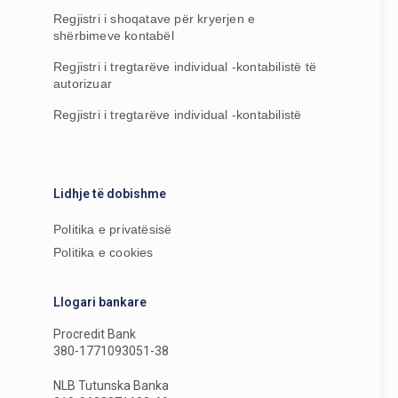
Regjistri i shoqatave për kryerjen e
shërbimeve kontabël
Regjistri i tregtarëve individual -kontabilistë të
autorizuar
Regjistri i tregtarëve individual -kontabilistë
Lidhje të dobishme
Politika e privatësisë
Politika e cookies
Llogari bankare
Procredit Bank
380-1771093051-38
NLB Tutunska Banka