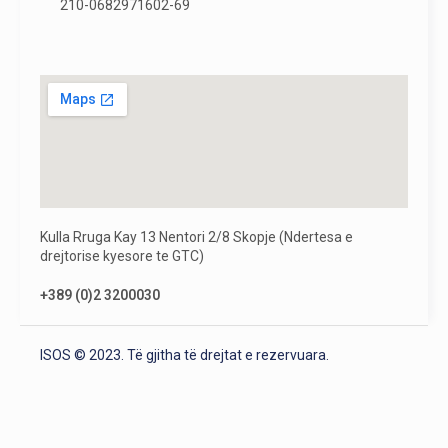
210-0682971602-69
Kulla Rruga Kay 13 Nentori 2/8 Skopje (Ndertesa e
drejtorise kyesore te GTC)
+389 (0)2 3200030
ISOS © 2023. Të gjitha të drejtat e rezervuara.