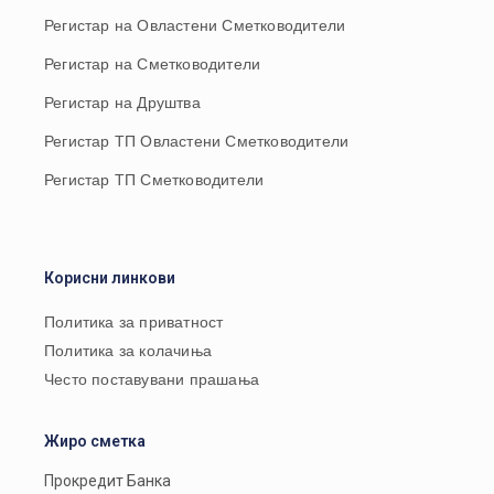
Регистар на Овластени Сметководители
Регистар на Сметководители
Регистар на Друштва
Регистар ТП Овластени Сметководители
Регистар ТП Сметководители
Корисни линкови
Политика за приватност
Политика за колачиња
Често поставувани прашања
Жиро сметка
Прокредит Банка