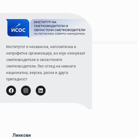
Институтот е независна, неполитичка и
непрофитна организација, во која членуваат
сметководители и овластените
сметководители, без оглед на нивната
национална, верска, расна и друга
припадност.
Линкови