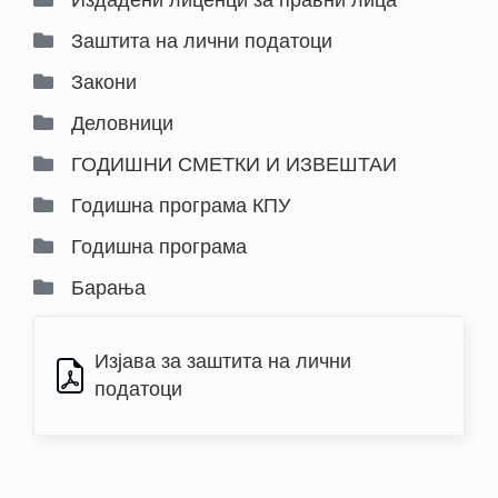
Издадени лиценци за правни лица
Заштита на лични податоци
Закони
Деловници
ГОДИШНИ СМЕТКИ И ИЗВЕШТАИ
Годишна програма КПУ
Годишна програма
Барања
Изјава за заштита на лични 
податоци