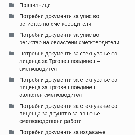
Правилници
Потребни документи за упис во 
регистар на сметководители
Потребни документи за упис во 
регистар на овластени сметководители
Потребни документи за стекнување со 
лиценца за Трговец поединец – 
сметководител
Потребни документи за стекнување со 
лиценца за Трговец поединец - 
овластен сметководител
Потребни документи за стекнување со 
лиценца за друштво за вршење 
сметководствени работи
Потребни документи за издавање 