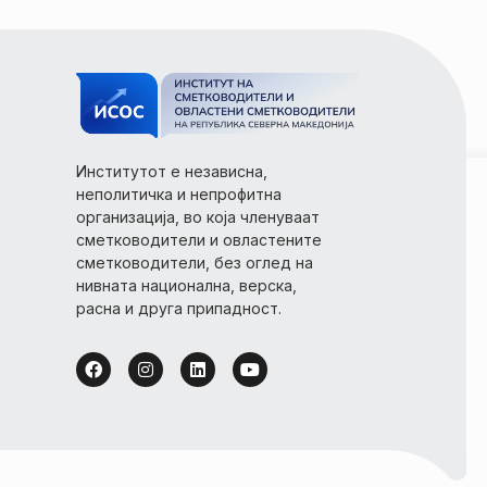
Институтот е независна,
неполитичка и непрофитна
организација, во која членуваат
сметководители и овластените
сметководители, без оглед на
нивната национална, верска,
расна и друга припадност.