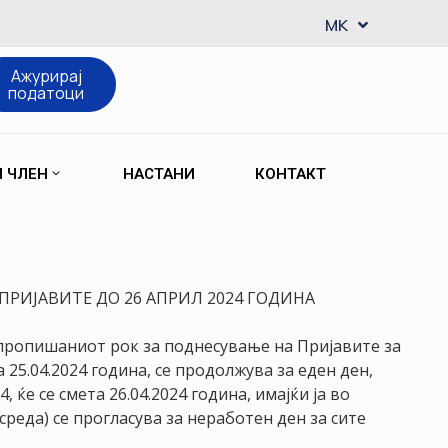
EN
MK
SQ
Ажурирај
податоци
М ЧЛЕН
НАСТАНИ
КОНТАКТ
ПРИЈАВИТЕ ДО 26 АПРИЛ 2024 ГОДИНА
 пропишаниот рок за поднесување на Пријавите за
 25.04.2024 година, се продолжува за еден ден,
 ќе се смета 26.04.2024 година, имајќи ја во
(среда) се прогласува за неработен ден за сите