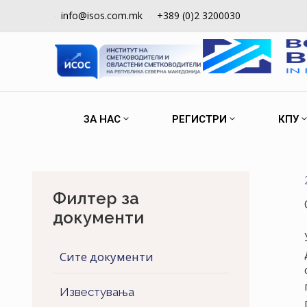
info@isos.com.mk
+389 (0)2 3200030
ЗА НАС
РЕГИСТРИ
КПУ
Филтер за
документи
Сите документи
Известувања