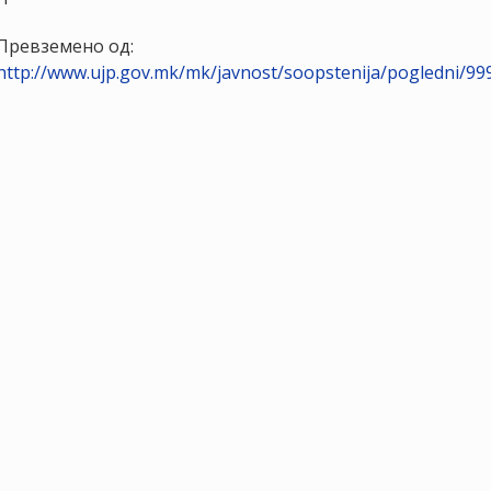
Превземено од:
http://www.ujp.gov.mk/mk/javnost/soopstenija/pogledni/99