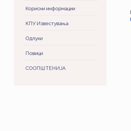
Корисни информации
КПУ Известувања
Одлуки
Повици
СООПШТЕНИJA