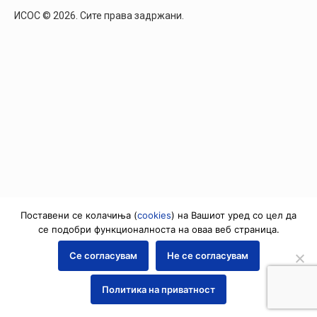
ИСОС © 2026. Сите права задржани.
Поставени се колачиња (
cookies
) на Вашиот уред со цел да
се подобри функционалноста на оваа веб страница.
Се согласувам
Не се согласувам
Политика на приватност