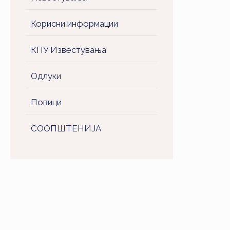
Корисни информации
КПУ Известувања
Одлуки
Повици
СООПШТЕНИJA