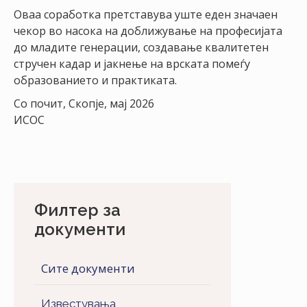
Оваа соработка претставува уште еден значаен
чекор во насока на доближување на професијата
до младите генерации, создавање квалитетен
стручен кадар и јакнење на врската помеѓу
образованието и практиката.
Со почит, Скопје, мај 2026
ИСОС
Филтер за
документи
Сите документи
Известувања