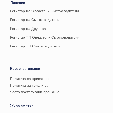
Линкови
Регистар на Овластени Сметководители
Регистар на Сметководители
Регистар на Друштва
Регистар ТП Овластени Сметководители
Регистар ТП Сметководители
Корисни линкови
Политика за приватност
Политика за колачиња
Често поставувани прашања
Жиро сметка