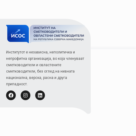
Институтот е независна, неполитичка и
непрофитна организација, во која членуваат
сметководители и овластените
сметководители, без оглед на нивната
национална, верска, расна и друга
припадност.