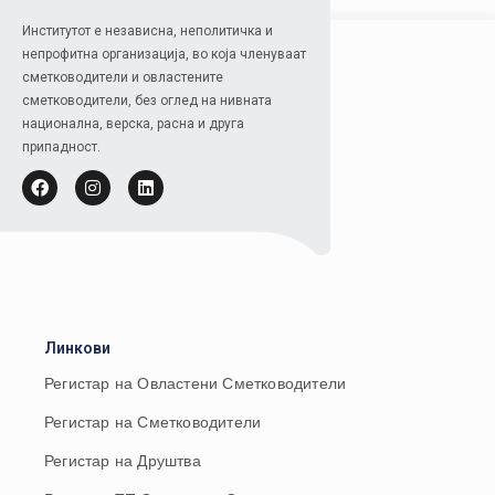
Институтот е независна, неполитичка и
непрофитна организација, во која членуваат
сметководители и овластените
сметководители, без оглед на нивната
национална, верска, расна и друга
припадност.
Линкови
Регистар на Овластени Сметководители
Регистар на Сметководители
Регистар на Друштва