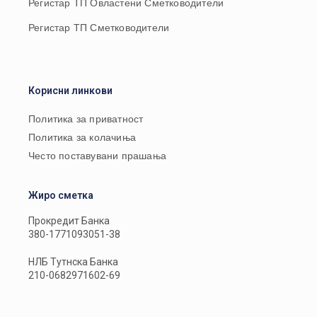
Регистар ТП Овластени Сметководители
Регистар ТП Сметководители
Корисни линкови
Политика за приватност
Политика за колачиња
Често поставувани прашања
Жиро сметка
Прокредит Банка
380-1771093051-38
НЛБ Тутнска Банка
210-0682971602-69