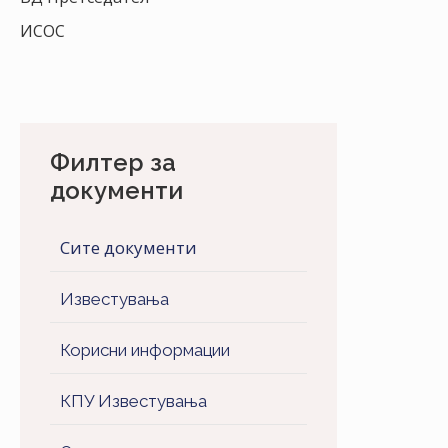
ИСОС
Филтер за
документи
Сите документи
Известувања
Корисни информации
КПУ Известувања