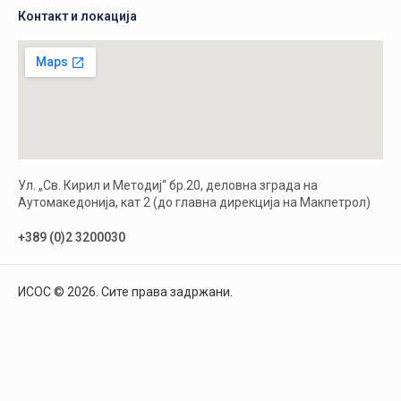
Контакт и локација
Ул. „Св. Кирил и Методиј“ бр.20, деловна зграда на
Аутомакедонија, кат 2 (до главна дирекција на Макпетрол)
+389 (0)2 3200030
ИСОС © 2026. Сите права задржани.