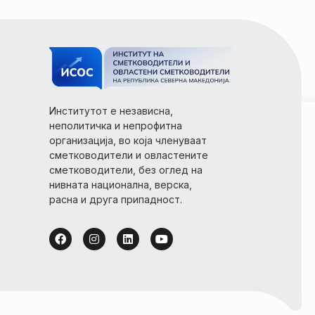
Институтот е независна,
неполитичка и непрофитна
организација, во која членуваат
сметководители и овластените
сметководители, без оглед на
нивната национална, верска,
расна и друга припадност.