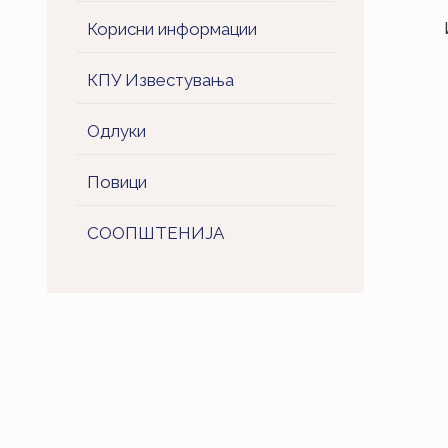
Корисни информации
КПУ Известувања
Одлуки
Повици
СООПШТЕНИJA