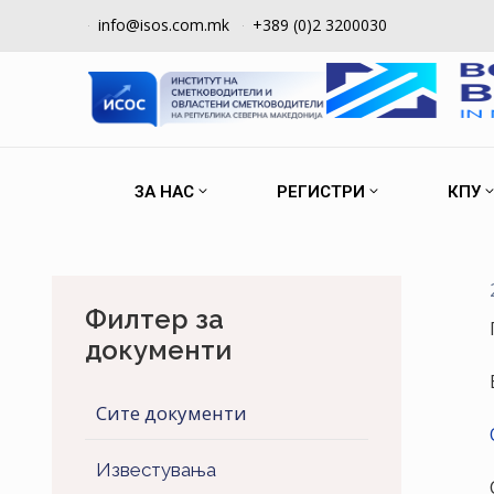
info@isos.com.mk
+389 (0)2 3200030
ЗА НАС
РЕГИСТРИ
КПУ
Филтер за
документи
Сите документи
Известувања