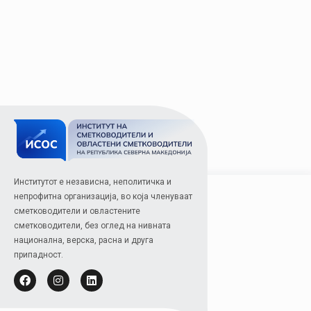
Институтот е независна, неполитичка и
непрофитна организација, во која членуваат
сметководители и овластените
сметководители, без оглед на нивната
национална, верска, расна и друга
припадност.