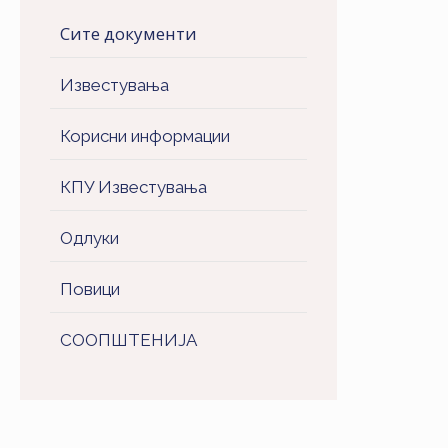
Сите документи
Известувања
Корисни информации
КПУ Известувања
Одлуки
Повици
СООПШТЕНИJA