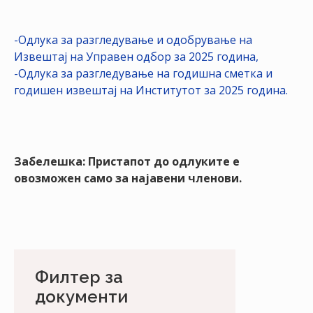
НАСТАНИ
КОНТАКТ
-Одлука за разгледување и одобрување на
Извештај на Управен одбор за 2025 година,
НАЈАВА
-Одлука за разгледување на годишна сметка и
ЗА
годишен извештај на Институтот за 2025 година.
ЧЛЕНОВИ
АЖУРИРАЈ
ПОДАТОЦИ
Забелешка: Пристапот до одлуките е
овозможен само за најавени членови.
Филтер за
документи