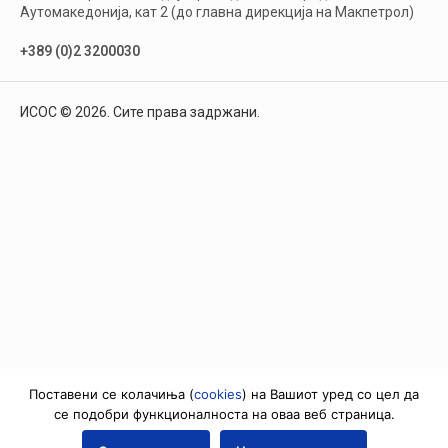
Аутомакедонија, кат 2 (до главна дирекција на Макпетрол)
+389 (0)2 3200030
ИСОС © 2026. Сите права задржани.
Поставени се колачиња (
cookies
) на Вашиот уред со цел да
се подобри функционалноста на оваа веб страница.