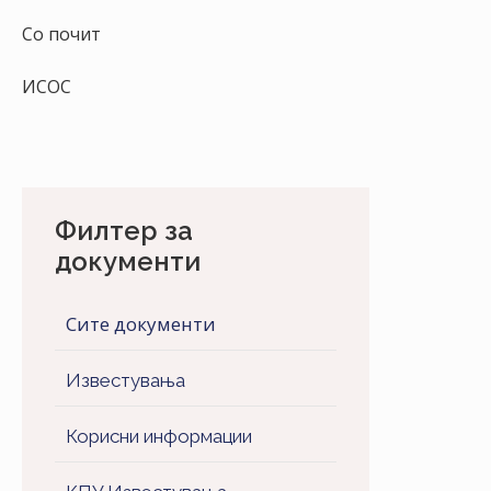
НАСТАНИ
Со почит
КОНТАКТ
ИСОС
НАЈАВА
ЗА
ЧЛЕНОВИ
АЖУРИРАЈ
Филтер за
ПОДАТОЦИ
документи
Сите документи
Известувања
Корисни информации