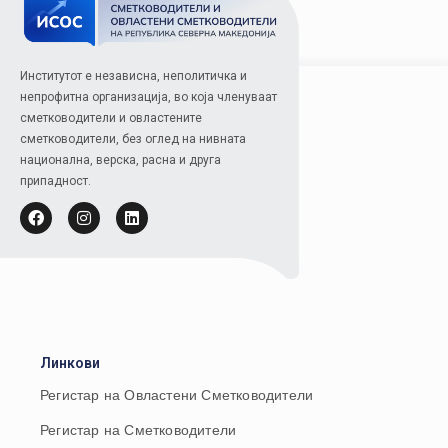
Институтот е независна, неполитичка и
непрофитна организација, во која членуваат
сметководители и овластените
сметководители, без оглед на нивната
национална, верска, расна и друга
припадност.
Линкови
Регистар на Овластени Сметководители
Регистар на Сметководители