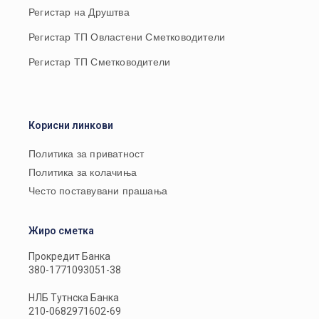
Регистар на Друштва
Регистар ТП Овластени Сметководители
Регистар ТП Сметководители
Корисни линкови
Политика за приватност
Политика за колачиња
Често поставувани прашања
Жиро сметка
Прокредит Банка
380-1771093051-38
НЛБ Тутнска Банка
210-0682971602-69