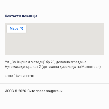
Контакт и локација
Ул. „Св. Кирил и Методиј“ бр.20, деловна зграда на
Аутомакедонија, кат 2 (до главна дирекција на Макпетрол)
+389 (0)2 3200030
ИСОС © 2026. Сите права задржани.