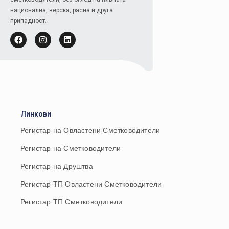
национална, верска, расна и друга
припадност.
Линкови
Регистар на Овластени Сметководители
Регистар на Сметководители
Регистар на Друштва
Регистар ТП Овластени Сметководители
Регистар ТП Сметководители