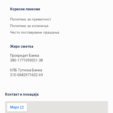
Корисни линкови
Политика за приватност
Политика за колачиња
Често поставувани прашања
Жиро сметка
Прокредит Банка
380-1771093051-38
НЛБ Тутнска Банка
210-0682971602-69
Контакт и локација