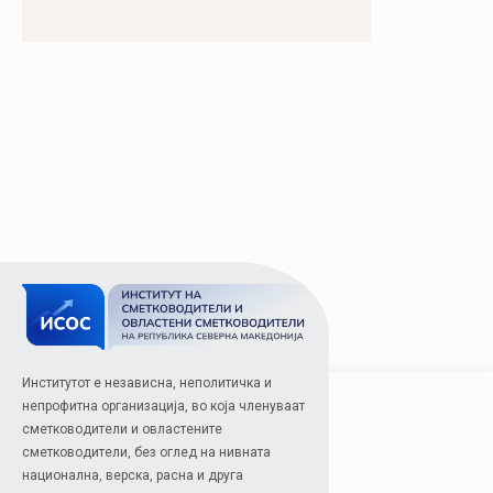
Институтот е независна, неполитичка и
непрофитна организација, во која членуваат
сметководители и овластените
сметководители, без оглед на нивната
национална, верска, расна и друга