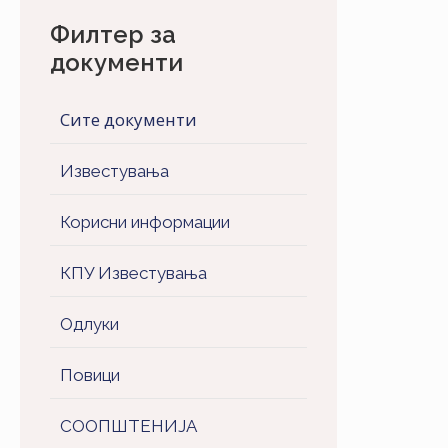
Филтер за
документи
Сите документи
Известувања
Корисни информации
КПУ Известувања
Одлуки
Повици
СООПШТЕНИJA