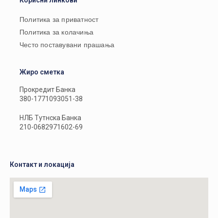
Корисни линкови
Политика за приватност
Политика за колачиња
Често поставувани прашања
Жиро сметка
Прокредит Банка
380-1771093051-38
НЛБ Тутнска Банка
210-0682971602-69
Контакт и локација