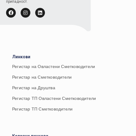
припадност.
Линкови
Регистар на Овластени Сметководители
Регистар на Сметководители
Регистар на Друштва
Регистар ТП Овластени Сметководители
Регистар ТП Сметководители