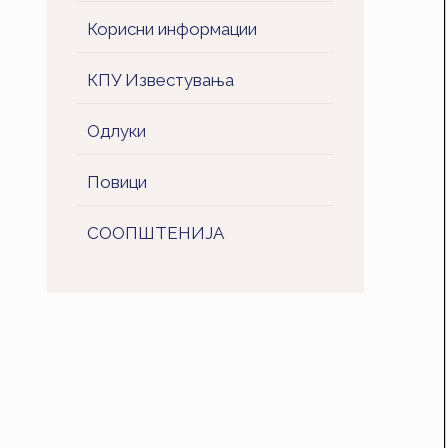
Корисни информации
КПУ Известувања
Одлуки
Повици
СООПШТЕНИJA