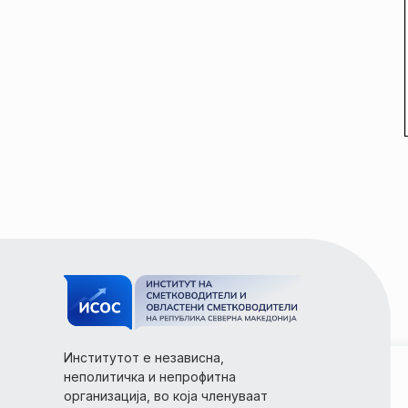
Институтот е независна,
неполитичка и непрофитна
организација, во која членуваат