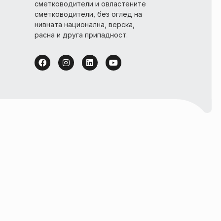
сметководители и овластените
сметководители, без оглед на
нивната национална, верска,
расна и друга припадност.