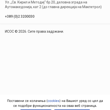
Ул. „Св. Кирил и Методиј“ бр.20, деловна зграда на
Аутомакедонија, кат 2 (до главна дирекција на Макпетрол)
+389 (0)2 3200030
ИСОС © 2026. Сите права задржани.
Поставени се колачиња (
cookies
) на Вашиот уред со цел да
се подобри функционалноста на оваа веб страница.