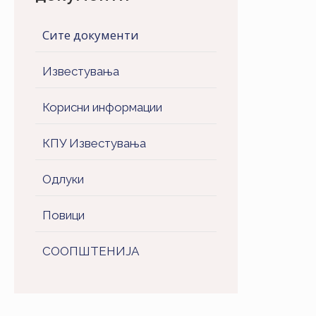
Сите документи
Известувања
Корисни информации
КПУ Известувања
Одлуки
Повици
СООПШТЕНИJA