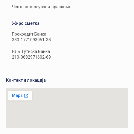
Често поставувани прашања
Жиро сметка
Прокредит Банка
380-1771093051-38
НЛБ Тутнска Банка
210-0682971602-69
Контакт и локација