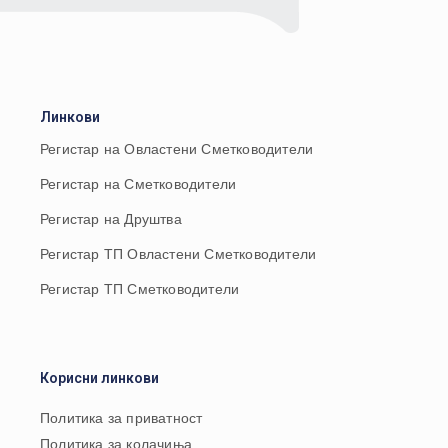
Линкови
Регистар на Овластени Сметководители
Регистар на Сметководители
Регистар на Друштва
Регистар ТП Овластени Сметководители
Регистар ТП Сметководители
Корисни линкови
Политика за приватност
Политика за колачиња