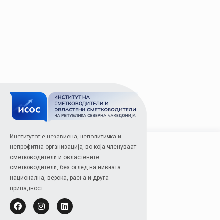
Институтот е независна, неполитичка и
непрофитна организација, во која членуваат
сметководители и овластените
сметководители, без оглед на нивната
национална, верска, расна и друга
припадност.