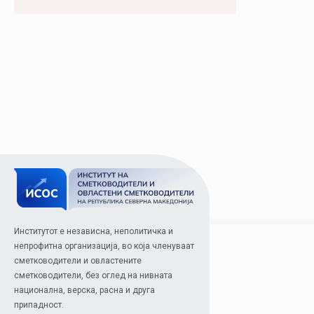
Институтот е независна, неполитичка и
непрофитна организација, во која членуваат
сметководители и овластените
сметководители, без оглед на нивната
национална, верска, расна и друга
припадност.