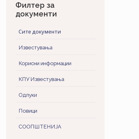
Филтер за
документи
Сите документи
Известувања
Корисни информации
КПУ Известувања
Одлуки
Повици
СООПШТЕНИJA