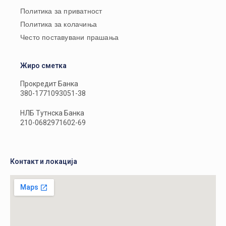
Политика за приватност
Политика за колачиња
Често поставувани прашања
Жиро сметка
Прокредит Банка
380-1771093051-38
НЛБ Тутнска Банка
210-0682971602-69
Контакт и локација