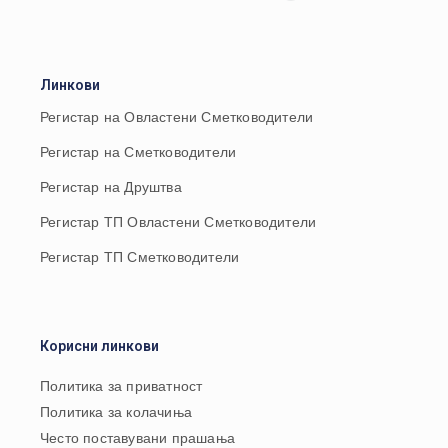
Линкови
Регистар на Овластени Сметководители
Регистар на Сметководители
Регистар на Друштва
Регистар ТП Овластени Сметководители
Регистар ТП Сметководители
Корисни линкови
Политика за приватност
Политика за колачиња
Често поставувани прашања