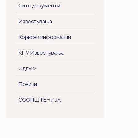
Сите документи
Известувања
Корисни информации
КПУ Известувања
Одлуки
Повици
СООПШТЕНИJA