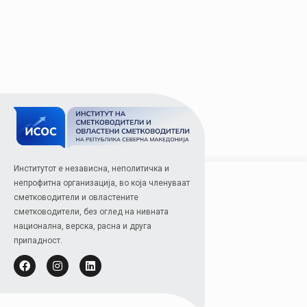
Институтот е независна, неполитичка и
непрофитна организација, во која членуваат
сметководители и овластените
сметководители, без оглед на нивната
национална, верска, расна и друга
припадност.