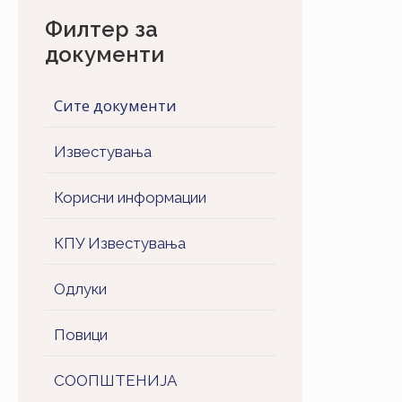
Филтер за
документи
Сите документи
Известувања
Корисни информации
КПУ Известувања
Одлуки
Повици
СООПШТЕНИJA