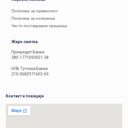
Политика за приватност
Политика за колачиња
Често поставувани прашања
Жиро сметка
Прокредит Банка
380-1771093051-38
НЛБ Тутнска Банка
210-0682971602-69
Контакт и локација