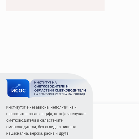
Институтот е независна, неполитичка и
непрофитна организација, во која членуваат
сметководители и овластените
сметководители, без оглед на нивната
национална, верска, расна и друга