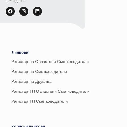
припадност.
Линкови
Регистар на Овластени Сметководители
Регистар на Сметководители
Регистар на Друштва
Регистар ТП Овластени Сметководители
Регистар ТП Сметководители
Корисни линкови