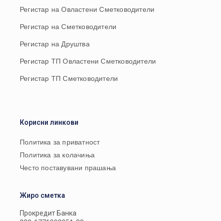
Регистар на Овластени Сметководители
Регистар на Сметководители
Регистар на Друштва
Регистар ТП Овластени Сметководители
Регистар ТП Сметководители
Корисни линкови
Политика за приватност
Политика за колачиња
Често поставувани прашања
Жиро сметка
Прокредит Банка