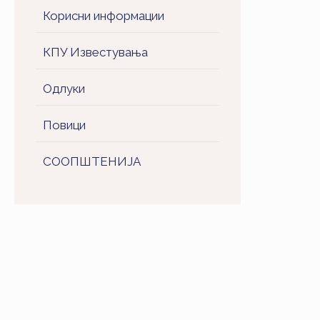
Корисни информации
КПУ Известувања
Одлуки
Повици
СООПШТЕНИJA