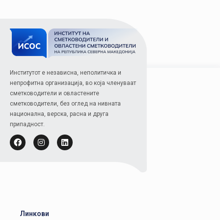
Институтот е независна, неполитичка и
непрофитна организација, во која членуваат
сметководители и овластените
сметководители, без оглед на нивната
национална, верска, расна и друга
припадност.
Линкови