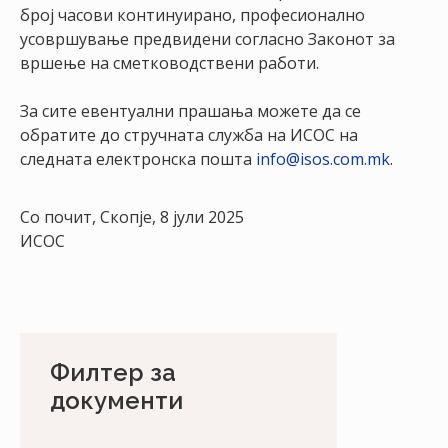
број часови континуирано, професионално
усовршување предвидени согласно Законот за
вршење на сметководствени работи.
За сите евентуални прашања можете да се
обратите до стручната служба на ИСОС на
следната електронска пошта
info@isos.com.mk
.
Со почит, Скопје, 8 јули 2025
ИСОС
Филтер за
документи