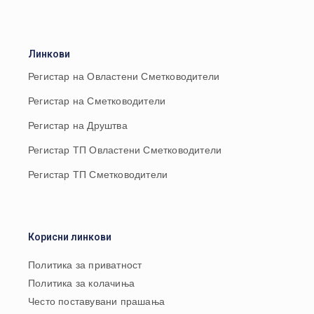
Линкови
Регистар на Овластени Сметководители
Регистар на Сметководители
Регистар на Друштва
Регистар ТП Овластени Сметководители
Регистар ТП Сметководители
Корисни линкови
Политика за приватност
Политика за колачиња
Често поставувани прашања