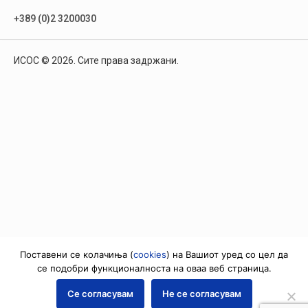
+389 (0)2 3200030
ИСОС © 2026. Сите права задржани.
Поставени се колачиња (
cookies
) на Вашиот уред со цел да
се подобри функционалноста на оваа веб страница.
Се согласувам
Не се согласувам