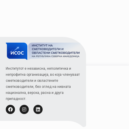
Институтот е независна, неполитичка и
непрофитна организација, во која членуваат
сметководители и овластените
сметководители, без оглед на нивната
национална, верска, расна и друга
припадност.