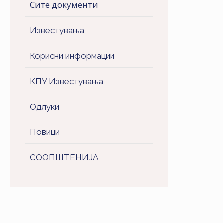
Сите документи
Известувања
Корисни информации
КПУ Известувања
Одлуки
Повици
СООПШТЕНИJA