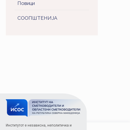
Повици
СООПШТЕНИJA
Институтот е независна, неполитичка и