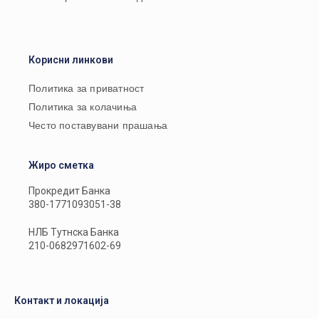
Корисни линкови
Политика за приватност
Политика за колачиња
Често поставувани прашања
Жиро сметка
Прокредит Банка
380-1771093051-38
НЛБ Тутнска Банка
210-0682971602-69
Контакт и локација