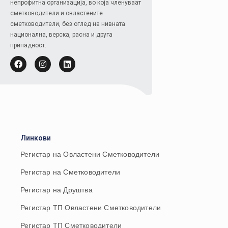
непрофитна организација, во која членуваат
сметководители и овластените
сметководители, без оглед на нивната
национална, верска, расна и друга
припадност.
Линкови
Регистар на Овластени Сметководители
Регистар на Сметководители
Регистар на Друштва
Регистар ТП Овластени Сметководители
Регистар ТП Сметководители