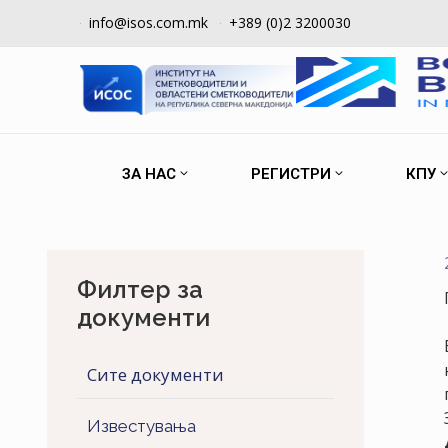
info@isos.com.mk
+389 (0)2 3200030
ЗА НАС
РЕГИСТРИ
КПУ
Филтер за
документи
Сите документи
Известувања