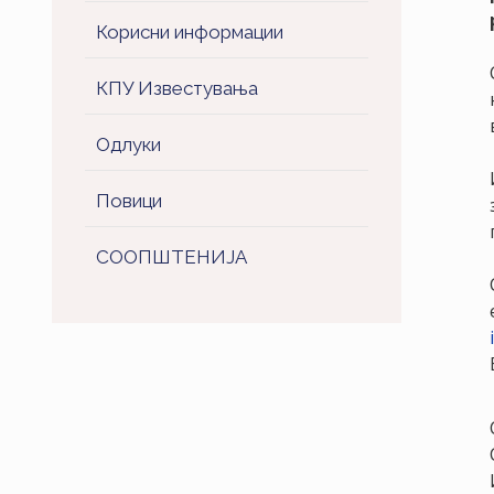
Корисни информации
КПУ Известувања
Одлуки
Повици
СООПШТЕНИJA