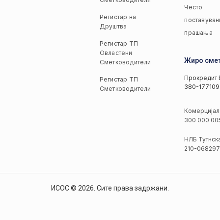
Често
Регистар на
поставуван
Друштва
прашања
Регистар ТП
Овластени
Жиро сме
Сметководители
Прокредит 
Регистар ТП
380-177109
Сметководители
Комерцијал
300 000 00
НЛБ Тутнск
210-068297
ИСОС © 2026. Сите права задржани.