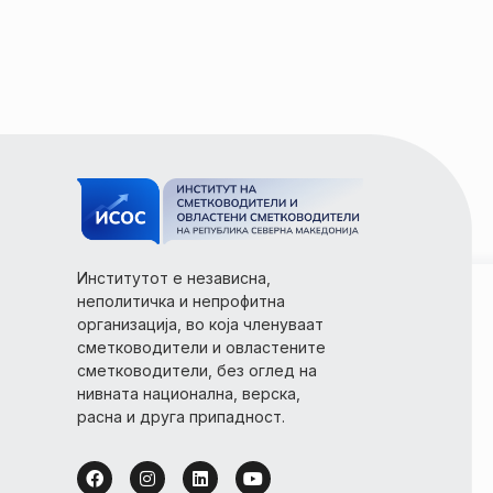
Институтот е независна,
неполитичка и непрофитна
организација, во која членуваат
сметководители и овластените
сметководители, без оглед на
нивната национална, верска,
расна и друга припадност.