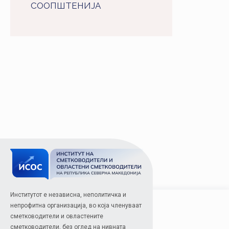
СООПШТЕНИJA
Институтот е независна, неполитичка и
непрофитна организација, во која членуваат
сметководители и овластените
сметководители, без оглед на нивната