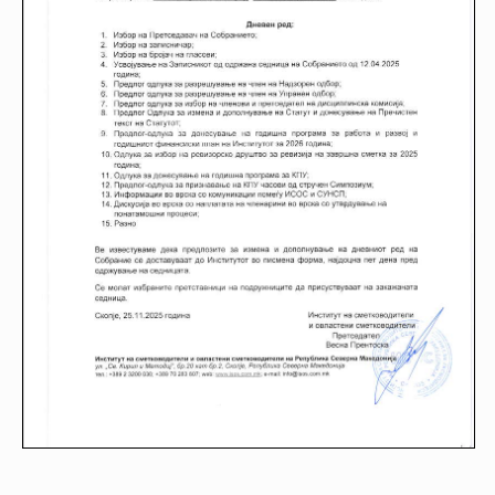
НАСТАНИ
КОНТАКТ
НАЈАВА
ЗА
ЧЛЕНОВИ
АЖУРИРАЈ
ПОДАТОЦИ