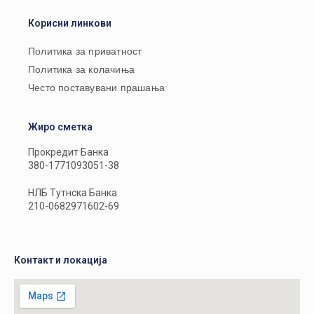
Корисни линкови
Политика за приватност
Политика за колачиња
Често поставувани прашања
Жиро сметка
Прокредит Банка
380-1771093051-38
НЛБ Тутнска Банка
210-0682971602-69
Контакт и локација