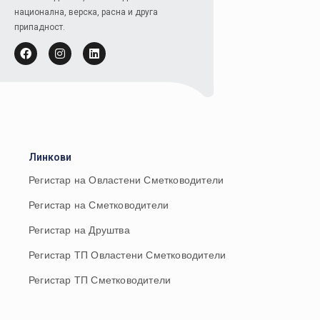
национална, верска, расна и друга
припадност.
Линкови
Регистар на Овластени Сметководители
Регистар на Сметководители
Регистар на Друштва
Регистар ТП Овластени Сметководители
Регистар ТП Сметководители