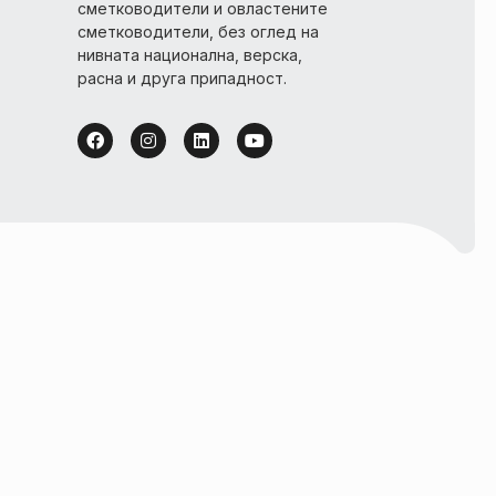
сметководители и овластените
сметководители, без оглед на
нивната национална, верска,
расна и друга припадност.