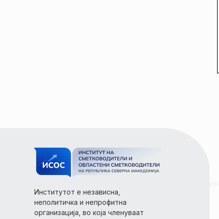
Институтот е независна,
неполитичка и непрофитна
организација, во која членуваат