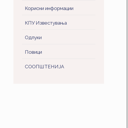
Корисни информации
КПУ Известувања
Одлуки
Повици
СООПШТЕНИJA