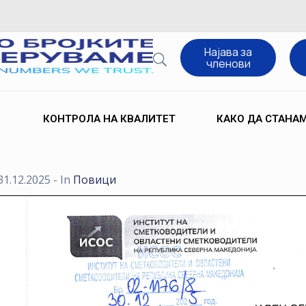
Најава за
членови
КОНТРОЛА НА КВАЛИТЕТ
КАКО ДА СТАНА
31.12.2025
- In
Повици