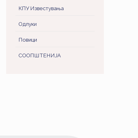
КПУ Известувања
Одлуки
Повици
СООПШТЕНИJA