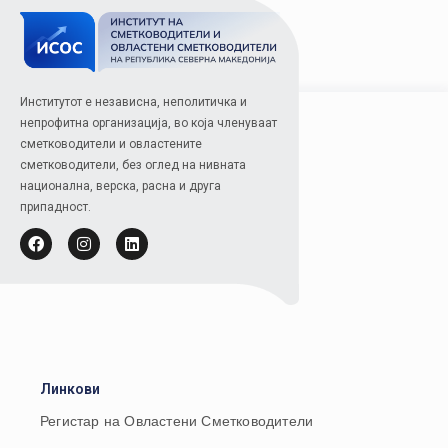
Институтот е независна, неполитичка и
непрофитна организација, во која членуваат
сметководители и овластените
сметководители, без оглед на нивната
национална, верска, расна и друга
припадност.
Линкови
Регистар на Овластени Сметководители