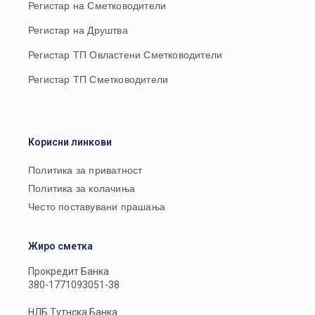
Регистар на Сметководители
Регистар на Друштва
Регистар ТП Овластени Сметководители
Регистар ТП Сметководители
Корисни линкови
Политика за приватност
Политика за колачиња
Често поставувани прашања
Жиро сметка
Прокредит Банка
380-1771093051-38
НЛБ Тутнска Банка