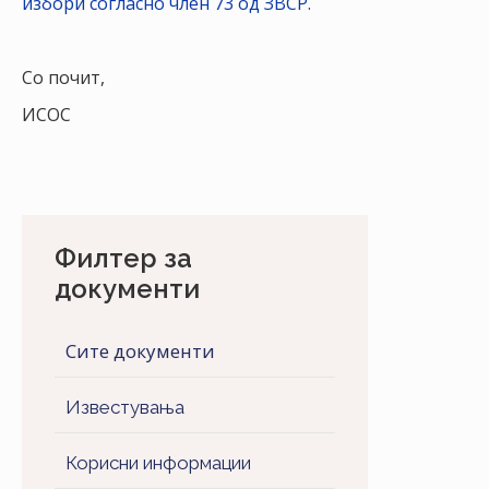
избори согласно член 73 од ЗВСР.
Со почит,
ИСОС
Филтер за
документи
Сите документи
Известувања
Корисни информации