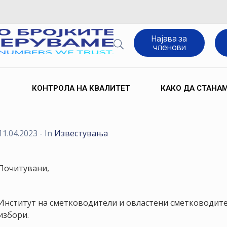
Најава за
членови
КОНТРОЛА НА КВАЛИТЕТ
КАКО ДА СТАНА
11.04.2023
- In
Известувања
Почитувани,
Институт на сметководители и овластени сметководите
избори.