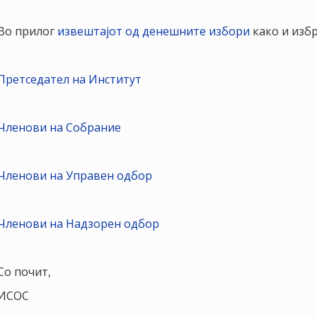
Во прилог
извештајот од денешните избори
како и избр
Претседател на Институт
Членови на Собрание
Членови на Управен одбор
Членови на Надзорен одбор
Со почит,
ИСОС