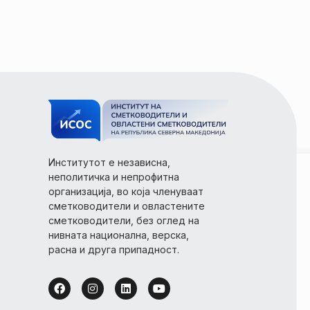
Институтот е независна,
неполитичка и непрофитна
организација, во која членуваат
сметководители и овластените
сметководители, без оглед на
нивната национална, верска,
расна и друга припадност.