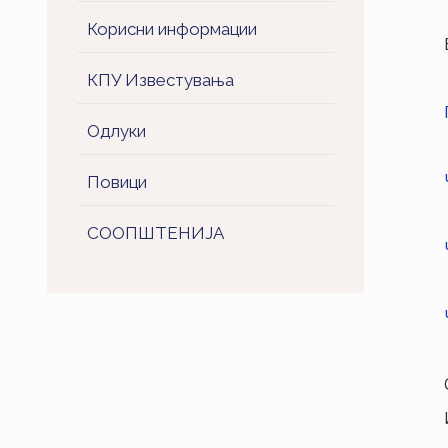
Корисни информации
КПУ Известувања
Одлуки
Повици
СООПШТЕНИJA