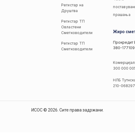
Регистар на
поставуван
Друштва
прашања
Регистар ТП
Овластени
Жиро сме
Сметководители
Прокредит 
Регистар ТП
380-177109
Сметководители
Комерцијал
300 000 00
НЛБ Тутнск
210-068297
ИСОС © 2026. Сите права задржани.