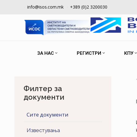
info@isos.com.mk
+389 (0)2 3200030
ЗА НАС
РЕГИСТРИ
КПУ
Филтер за
документи
Сите документи
Известувања