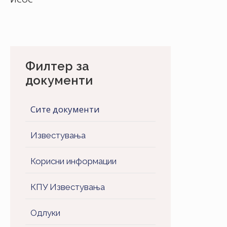
НАСТАНИ
КОНТАКТ
НАЈАВА
ЗА
Филтер за
ЧЛЕНОВИ
документи
АЖУРИРАЈ
Сите документи
ПОДАТОЦИ
Известувања
Корисни информации
КПУ Известувања
Одлуки