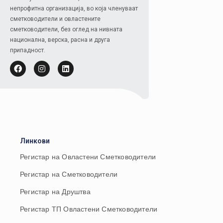
непрофитна организација, во која членуваат
сметководители и овластените
сметководители, без оглед на нивната
национална, верска, расна и друга
припадност.
Линкови
Регистар на Овластени Сметководители
Регистар на Сметководители
Регистар на Друштва
Регистар ТП Овластени Сметководители