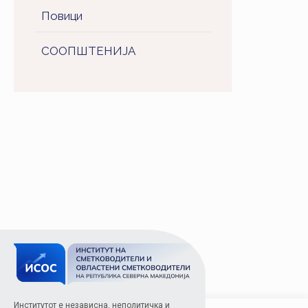
Повици
СООПШТЕНИJA
Институтот е независна, неполитичка и