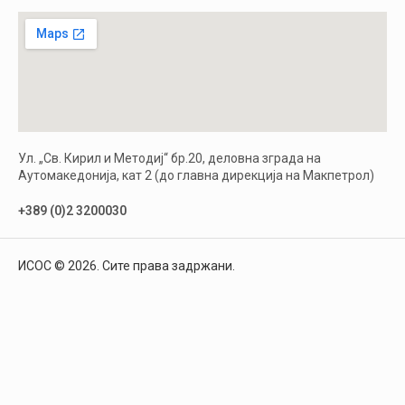
Ул. „Св. Кирил и Методиј“ бр.20, деловна зграда на
Аутомакедонија, кат 2 (до главна дирекција на Макпетрол)
+389 (0)2 3200030
ИСОС © 2026. Сите права задржани.