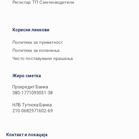
Регистар ТП Сметководители
Корисни линкови
Политика за приватност
Политика за колачиња
Често поставувани прашања
Жиро сметка
Прокредит Банка
380-1771093051-38
НЛБ Тутнска Банка
210-0682971602-69
Контакт и локација