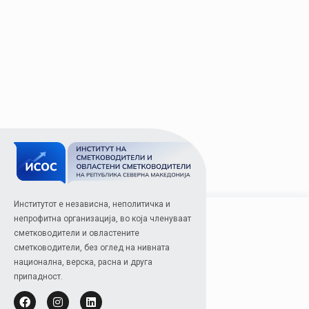
Институтот е независна, неполитичка и
непрофитна организација, во која членуваат
сметководители и овластените
сметководители, без оглед на нивната
национална, верска, расна и друга
припадност.