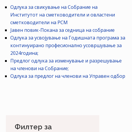
НАСТАНИ
Одлука за свикување на Собрание на
Институтот на сметководители и овластени
КОНТАКТ
сметководители на РСМ
НАЈАВА
Јавен повик-Покана за седница на собрание
ЗА
Одлука за усвојување на Годишната програма за
ЧЛЕНОВИ
континуирано професионално усовршување за
2024година;
АЖУРИРАЈ
Предлог одлука за изменување и разрешување
ПОДАТОЦИ
на членови на Собрание;
Одлука за предлог на членови на Управен одбор
Филтер за