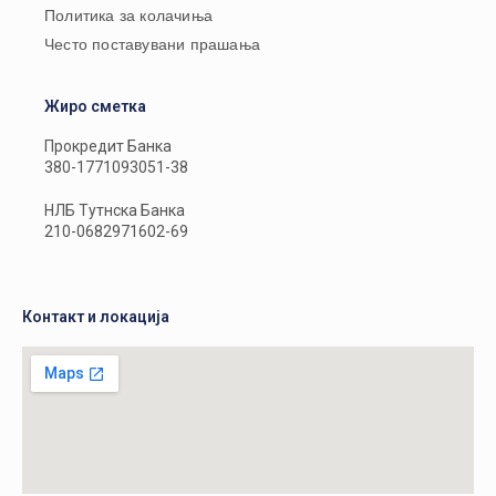
Политика за колачиња
Често поставувани прашања
Жиро сметка
Прокредит Банка
380-1771093051-38
НЛБ Тутнска Банка
210-0682971602-69
Контакт и локација