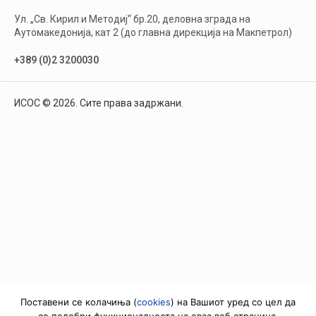
Ул. „Св. Кирил и Методиј“ бр.20, деловна зграда на
Аутомакедонија, кат 2 (до главна дирекција на Макпетрол)
+389 (0)2 3200030
ИСОС © 2026. Сите права задржани.
Поставени се колачиња (
cookies
) на Вашиот уред со цел да