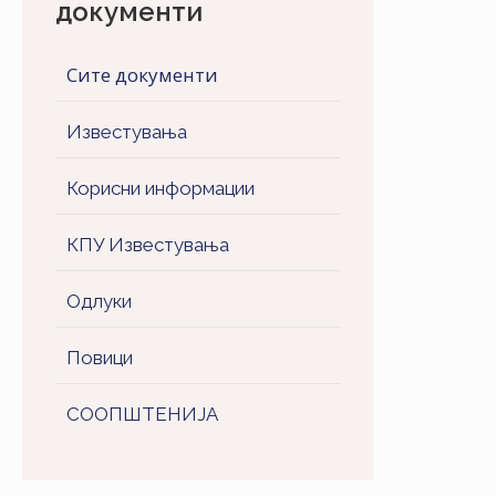
документи
Сите документи
Известувања
Корисни информации
КПУ Известувања
Одлуки
Повици
СООПШТЕНИJA