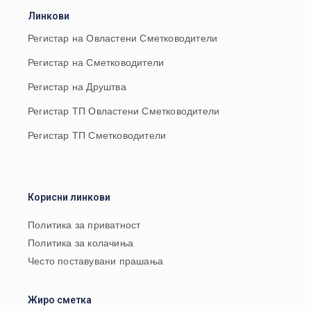
Линкови
Регистар на Овластени Сметководители
Регистар на Сметководители
Регистар на Друштва
Регистар ТП Овластени Сметководители
Регистар ТП Сметководители
Корисни линкови
Политика за приватност
Политика за колачиња
Често поставувани прашања
Жиро сметка