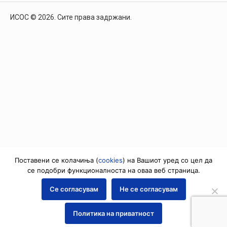
ИСОС © 2026. Сите права задржани.
Поставени се колачиња (
cookies
) на Вашиот уред со цел да
се подобри функционалноста на оваа веб страница.
Се согласувам
Не се согласувам
Политика на приватност