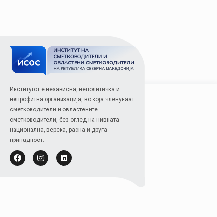
Институтот е независна, неполитичка и
непрофитна организација, во која членуваат
сметководители и овластените
сметководители, без оглед на нивната
национална, верска, расна и друга
припадност.