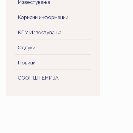
Известувања
Корисни информации
КПУ Известувања
Одлуки
Повици
СООПШТЕНИJA