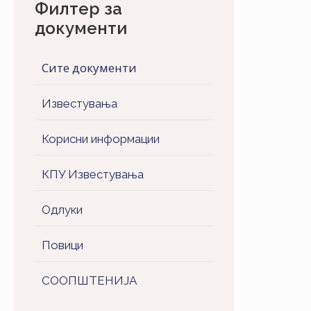
Филтер за
документи
Сите документи
Известувања
Корисни информации
КПУ Известувања
Одлуки
Повици
СООПШТЕНИJA