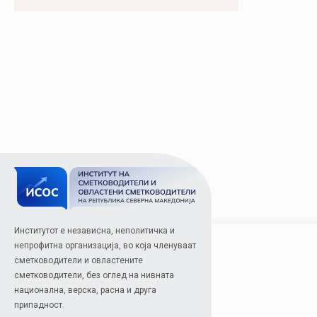
Институтот е независна, неполитичка и
непрофитна организација, во која членуваат
сметководители и овластените
сметководители, без оглед на нивната
национална, верска, расна и друга
припадност.