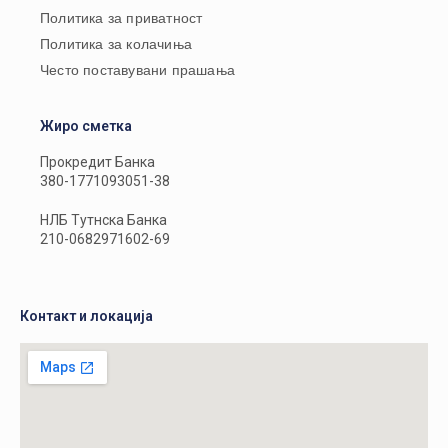
Политика за приватност
Политика за колачиња
Често поставувани прашања
Жиро сметка
Прокредит Банка
380-1771093051-38
НЛБ Тутнска Банка
210-0682971602-69
Контакт и локација