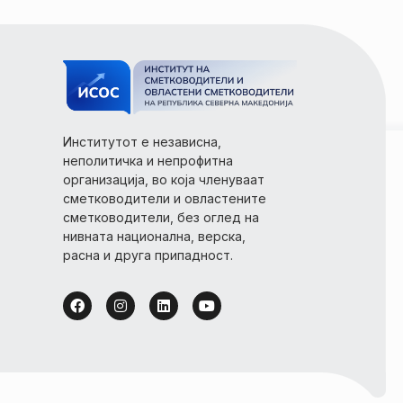
Институтот е независна,
неполитичка и непрофитна
организација, во која членуваат
сметководители и овластените
сметководители, без оглед на
нивната национална, верска,
расна и друга припадност.