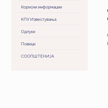
Корисни информации
КПУ Известувања
Одлуки
Повици
СООПШТЕНИJA