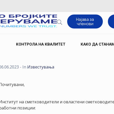
Најава за
членови
КОНТРОЛА НА КВАЛИТЕТ
КАКО ДА СТАНА
06.06.2023
- In
Известувања
Почитувани,
Институт на сметководители и овластени сметководите
работни позиции: