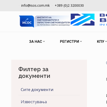
info@isos.com.mk
+389 (0)2 3200030
ЗА НАС
РЕГИСТРИ
КПУ
Филтер за
документи
Сите документи
Известувања