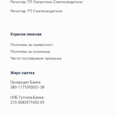
Регистар ТП Овластени Сметководители
Регистар ТП Сметководители
Корисни линкови
Политика за приватност
Политика за колачиња
Често поставувани прашања
Жиро сметка
Прокредит Банка
380-1771093051-38
НЛБ Тутнска Банка
210-0682971602-69