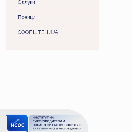
Одлуки
Повици
СООПШТЕНИJA