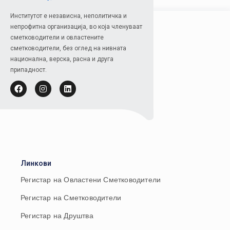
Институтот е независна, неполитичка и
непрофитна организација, во која членуваат
сметководители и овластените
сметководители, без оглед на нивната
национална, верска, расна и друга
припадност.
Линкови
Регистар на Овластени Сметководители
Регистар на Сметководители
Регистар на Друштва