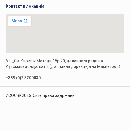
Контакт и локација
Ул. „Св. Кирил и Методиј“ бр.20, деловна зграда на
Аутомакедонија, кат 2 (до главна дирекција на Макпетрол)
+389 (0)2 3200030
ИСОС © 2026. Сите права задржани.