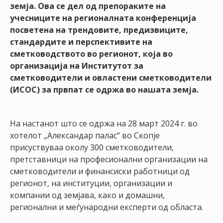
земја. Ова се дел од препораките на
учесниците на регионалната конференција
посветена на трендовите, предизвиците,
стандардите и перспективите на
сметководството во регионот, која во
организација на Институтот за
сметководители и овластени сметководители
(ИСОС) за првпат се одржа во нашата земја.
На настанот што се одржа на 28 март 2024 г. во
хотелот „Александар палас“ во Скопје
присуствуваа околу 300 сметководители,
претставници на професионални организации на
сметководители и финансиски работници од
регионот, на институции, организации и
компании од земјава, како и домашни,
регионални и меѓународни експерти од областа.